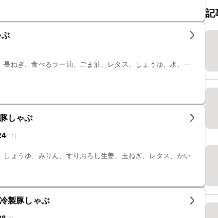
記
ゃぶ
、長ねぎ、食べるラー油、ごま油、レタス、しょうゆ、水、一
豚しゃぶ
24
(
11
)
、しょうゆ、みりん、すりおろし生姜、玉ねぎ、レタス、かい
冷製豚しゃぶ
38