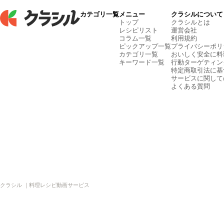
カテゴリ一覧
メニュー
クラシルについて
トップ
クラシルとは
レシピリスト
運営会社
コラム一覧
利用規約
ピックアップ一覧
プライバシーポリ
カテゴリ一覧
おいしく安全に料
キーワード一覧
行動ターゲティン
特定商取引法に基
サービスに関して
よくある質問
クラシル ｜料理レシピ動画サービス