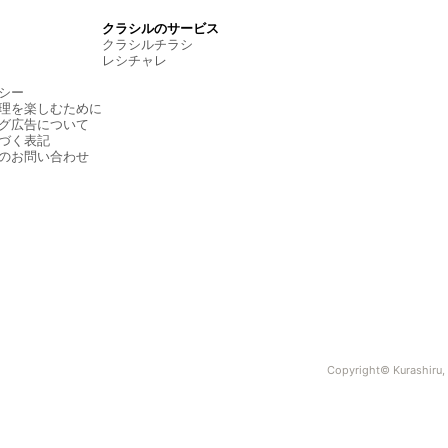
クラシルのサービス
クラシルチラシ
レシチャレ
シー
理を楽しむために
グ広告について
づく表記
のお問い合わせ
Copyright© Kurashiru, I