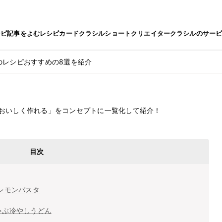
シピ
記事をよむ
レシピカード
クラシルショート
クリエイター
クラシルのサー
のレシピおすすめの8選を紹介
レシピおすすめの8選を紹介
2022.12.1
おいしく作れる」をコンセプトに一覧化して紹介！
目次
レモンパスタ
ゃぶ冷やしうどん