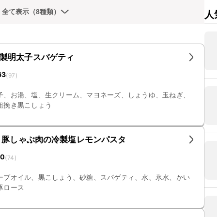
全て表示（8種類）
人
製明太子スパゲティ
63
(
97
)
子、お湯、塩、生クリーム、マヨネーズ、しょうゆ、玉ねぎ、
粗挽き黒こしょう
 豚しゃぶ肉の冷製塩レモンパスタ
10
(
74
)
ーブオイル、黒こしょう、砂糖、スパゲティ、水、氷水、かい
豚ロース