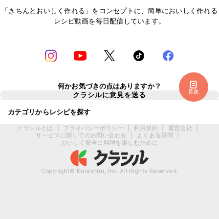
「きちんとおいしく作れる」をコンセプトに、簡単においしく作れる
レシピ動画を毎日配信しています。
何かお気づきの点はありますか？
目次
クラシルに意見を送る
カテゴリからレシピを探す
クラシルとは
|
プライバシーポリシー
|
利用規約
|
運営会社
|
サービスに関してのお問い合わせ
|
よくある質問
|
おいしく安全に料理を楽しむために
Copyright© Kurashiru, Inc. All Rights Reserved.