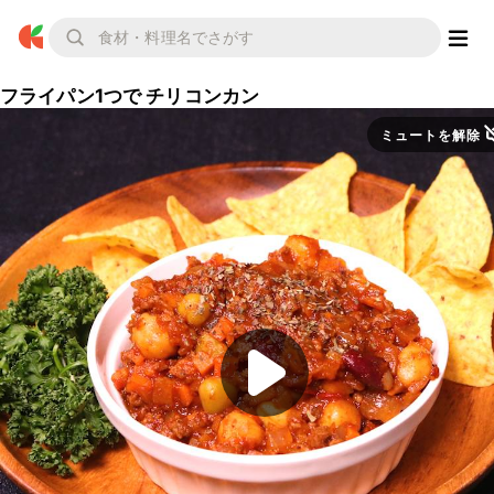
フライパン1つで チリコンカン
ミュートを解除