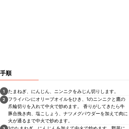
手順
たまねぎ、にんじん、ニンニクをみじん切りします。
1
フライパンにオリーブオイルをひき、1のニンニクと鷹の
2
爪輪切りを入れて中火で炒めます。 香りがしてきたら牛
豚合挽き肉、塩こしょう、ナツメグパウダーを加えて肉に
火が通るまで中火で炒めます。
1のたまねぎ、にんじんを加えて中火で炒めます。野菜に
3