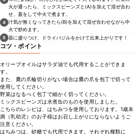
火が通ったら、ミックスビーンズと(A)を加えて混ぜ合わ
せ、蓋をして中火で煮ます。
汁気が無くなってきたら(B)を加えて混ぜ合わせながら中
4
火で炒めます。
器に盛りつけ、ドライバジルをかけて出来上がりです！
5
コツ・ポイント
オリーブオイルはサラダ油でも代用することができま
す。

また、鷹の爪輪切りがない場合は鷹の爪を包丁で切って
使用してください。

野菜はなるべく包丁で細かく切ってください。

ミックスビーンズは水煮缶のものを使用しました。

こちらのレシピは、はちみつを使用しております。1歳未
満（乳幼児）のお子様はお召し上がりにならないようご
注意ください。

はちみつは、砂糖でも代用できます。それぞれ種類に