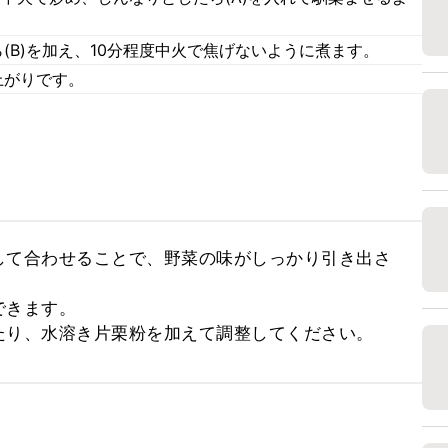
(B)を加え、10分程度中火で焦げないように煮ます。
上がりです。
して合わせることで、野菜の味がしっかり引き出さ
きます。

たり、水溶き片栗粉を加えて調整してください。