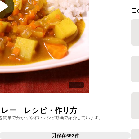
こ
カレー
レシピ・作り方
を簡単で分かりやすいレシピ動画で紹介しています。
保存
693
件