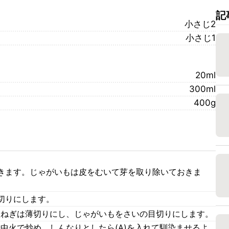
記
小さじ2
小さじ1
20ml
300ml
400g
きます。じゃがいもは皮をむいて芽を取り除いておきま
切りにします。
玉ねぎは薄切りにし、じゃがいもをさいの目切りにします。
中火で炒め、しんなりとしたら(A)を入れて馴染ませるよ