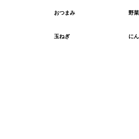
おつまみ
野
玉ねぎ
に