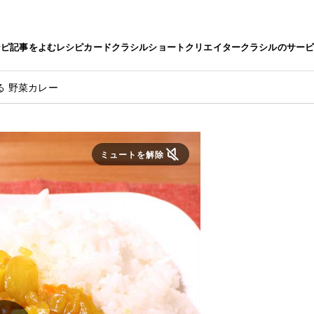
シピ
記事をよむ
レシピカード
クラシルショート
クリエイター
クラシルのサー
る 野菜カレー
ミュートを解除