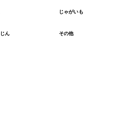
菜
じゃがいも
んじん
その他