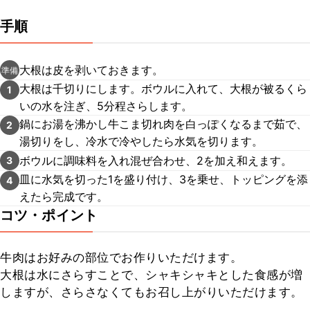
手順
大根は皮を剥いておきます。
準備
大根は千切りにします。ボウルに入れて、大根が被るくら
1
いの水を注ぎ、5分程さらします。
鍋にお湯を沸かし牛こま切れ肉を白っぽくなるまで茹で、
2
湯切りをし、冷水で冷やしたら水気を切ります。
ボウルに調味料を入れ混ぜ合わせ、2を加え和えます。
3
皿に水気を切った1を盛り付け、3を乗せ、トッピングを添
4
えたら完成です。
コツ・ポイント
牛肉はお好みの部位でお作りいただけます。

大根は水にさらすことで、シャキシャキとした食感が増
しますが、さらさなくてもお召し上がりいただけます。