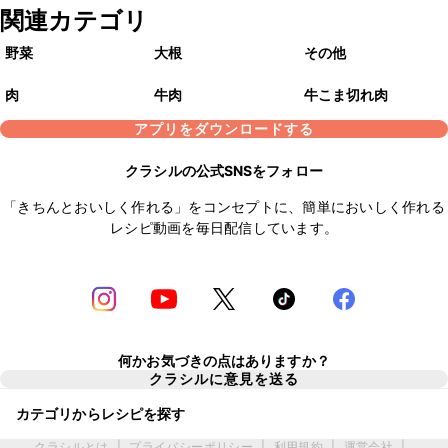
関連カテゴリ
野菜
大根
その他
肉
牛肉
牛こま切れ肉
アプリをダウンロードする
クラシルの公式SNSをフォロー
「きちんとおいしく作れる」をコンセプトに、簡単においしく作れる
レシピ動画を毎日配信しています。
何かお気づきの点はありますか？
クラシルに意見を送る
カテゴリからレシピを探す
クラシルとは
|
プライバシーポリシー
|
利用規約
|
運営会社
|