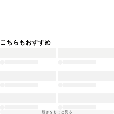
こちらもおすすめ
続きをもっと見る