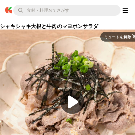
シャキシャキ大根と牛肉のマヨポンサラダ
ミュートを解除