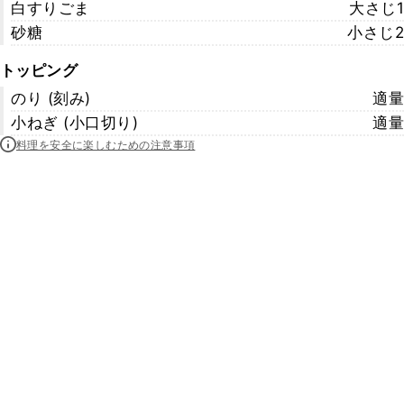
白すりごま
大さじ1
砂糖
小さじ2
トッピング
のり (刻み)
適量
小ねぎ (小口切り)
適量
料理を安全に楽しむための注意事項