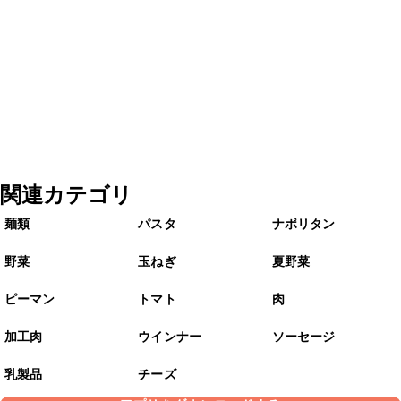
関連カテゴリ
麺類
パスタ
ナポリタン
野菜
玉ねぎ
夏野菜
ピーマン
トマト
肉
加工肉
ウインナー
ソーセージ
乳製品
チーズ