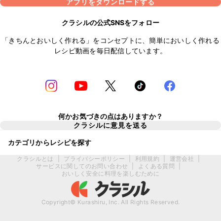
アプリをダウンロードする
クラシルの公式SNSをフォロー
「きちんとおいしく作れる」をコンセプトに、簡単においしく作れる
レシピ動画を毎日配信しています。
何かお気づきの点はありますか？
クラシルに意見を送る
カテゴリからレシピを探す
クラシルとは
|
プライバシーポリシー
|
利用規約
|
運営会社
|
サービスに関してのお問い合わせ
|
よくある質問
|
おいしく安全に料理を楽しむために
Copyright© Kurashiru, Inc. All Rights Reserved.