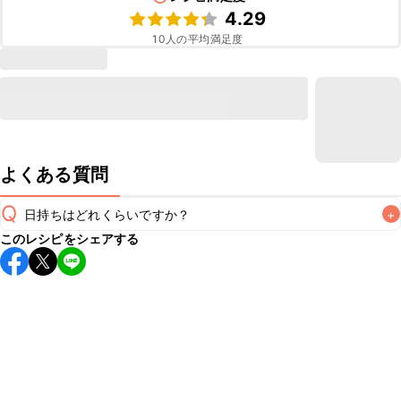
4.29
10
人の平均満足度
よくある質問
Q
日持ちはどれくらいですか？
+
このレシピをシェアする
こちらのレシピは出来たてをお召し上がりいただくことをお
すすめします。

A
※日持ちは目安です。
こちら
の注意事項をご確認の上、正し