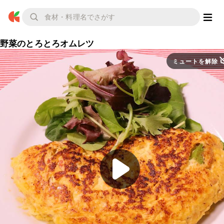
野菜のとろとろオムレツ
ミュートを解除