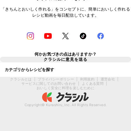
「きちんとおいしく作れる」をコンセプトに、簡単においしく作れる
レシピ動画を毎日配信しています。
何かお気づきの点はありますか？
クラシルに意見を送る
カテゴリからレシピを探す
クラシルとは
|
プライバシーポリシー
|
利用規約
|
運営会社
|
サービスに関してのお問い合わせ
|
よくある質問
|
おいしく安全に料理を楽しむために
Copyright© Kurashiru, Inc. All Rights Reserved.