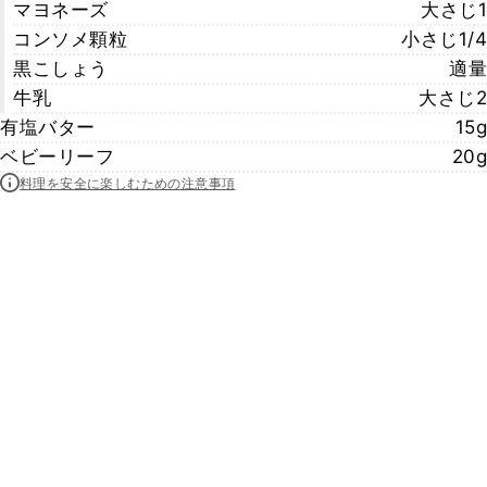
マヨネーズ
大さじ1
コンソメ顆粒
小さじ1/4
黒こしょう
適量
牛乳
大さじ2
有塩バター
15g
ベビーリーフ
20g
料理を安全に楽しむための注意事項