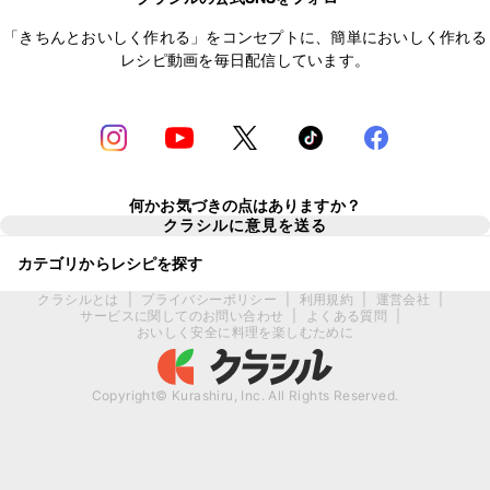
「きちんとおいしく作れる」をコンセプトに、簡単においしく作れる
レシピ動画を毎日配信しています。
何かお気づきの点はありますか？
クラシルに意見を送る
カテゴリからレシピを探す
クラシルとは
|
プライバシーポリシー
|
利用規約
|
運営会社
|
サービスに関してのお問い合わせ
|
よくある質問
|
おいしく安全に料理を楽しむために
Copyright© Kurashiru, Inc. All Rights Reserved.