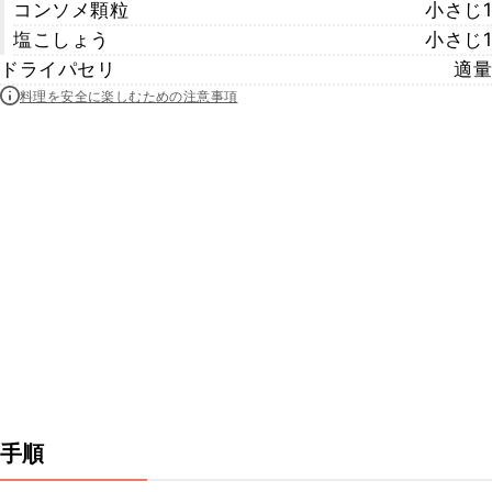
コンソメ顆粒
小さじ1
塩こしょう
小さじ1
ドライパセリ
適量
料理を安全に楽しむための注意事項
手順