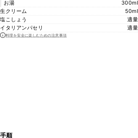
お湯
300ml
生クリーム
50ml
塩こしょう
適量
イタリアンパセリ
適量
料理を安全に楽しむための注意事項
手順