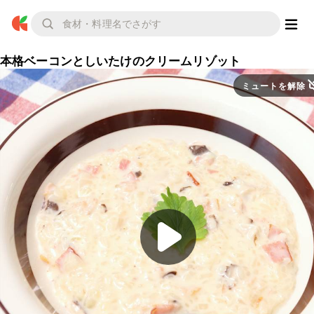
本格ベーコンとしいたけのクリームリゾット
ミュートを解除