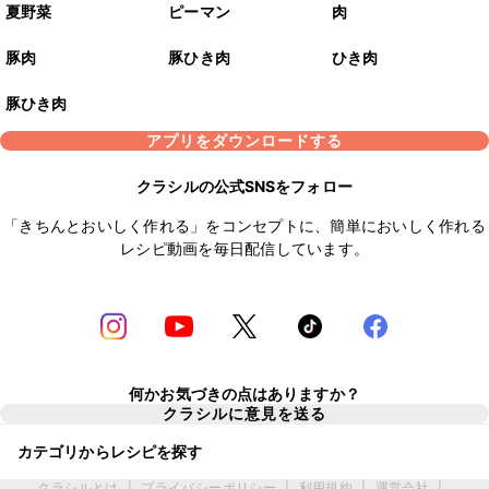
夏野菜
ピーマン
肉
豚肉
豚ひき肉
ひき肉
豚ひき肉
アプリをダウンロードする
クラシルの公式SNSをフォロー
「きちんとおいしく作れる」をコンセプトに、簡単においしく作れる
レシピ動画を毎日配信しています。
何かお気づきの点はありますか？
クラシルに意見を送る
カテゴリからレシピを探す
クラシルとは
|
プライバシーポリシー
|
利用規約
|
運営会社
|