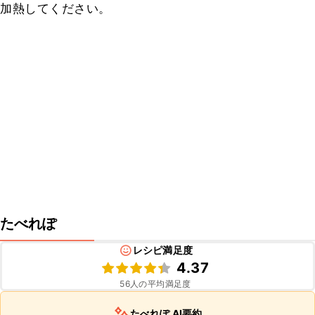
加熱してください。
たべれぽ
レシピ満足度
4.37
56
人の平均満足度
たべれぽ AI要約