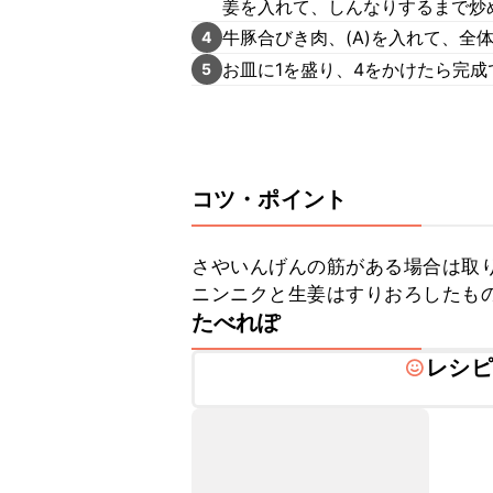
姜を入れて、しんなりするまで炒
牛豚合びき肉、(A)を入れて、全
4
お皿に1を盛り、4をかけたら完成
5
コツ・ポイント
さやいんげんの筋がある場合は取り
ニンニクと生姜はすりおろしたも
たべれぽ
レシピ