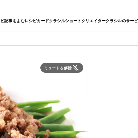
シピ
記事をよむ
レシピカード
クラシルショート
クリエイター
クラシルのサー
ミュートを解除