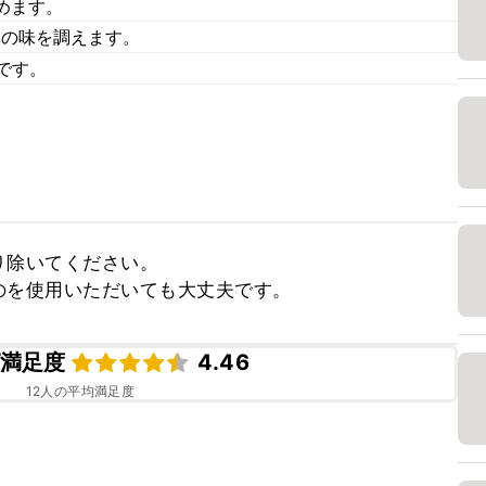
めます。
体の味を調えます。
です。
除いてください。

のを使用いただいても大丈夫です。
満足度
4.46
12
人の平均満足度