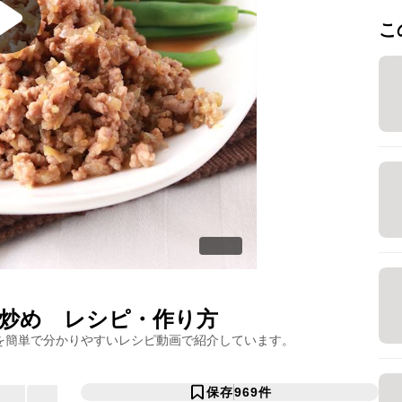
こ
炒め
レシピ・作り方
を簡単で分かりやすいレシピ動画で紹介しています。
保存
969
件