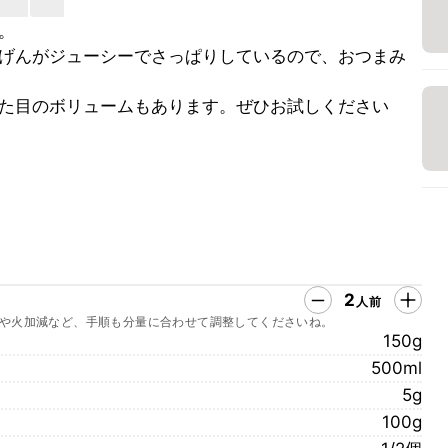
。
げんがジューシーでさっぱりしているので、おつまみ
た目のボリュームもあります。ぜひお試しください
2
人前
や火加減など、手順も分量に合わせて調整してくださいね。
150g
500ml
5g
100g