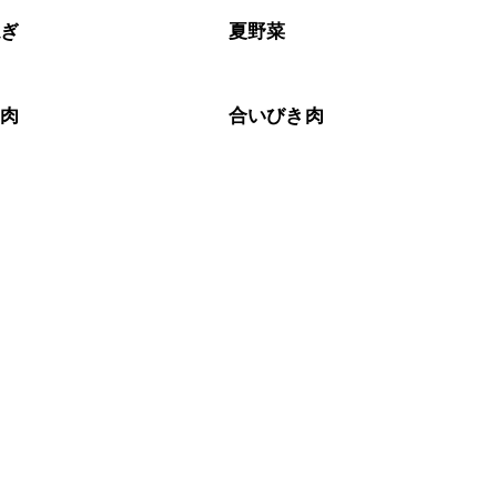
ねぎ
夏野菜
き肉
合いびき肉