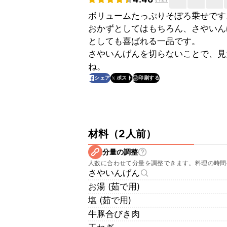
ボリュームたっぷりそぼろ乗せです
おかずとしてはもちろん、さやいん
としても喜ばれる一品です。
さやいんげんを切らないことで、見
ね。
印刷する
シェア
ポスト
材料
（
2人前
）
分量の調整
人数に合わせて分量を調整できます。料理の時間
さやいんげん
お湯 (茹で用)
塩 (茹で用)
牛豚合びき肉