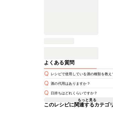
よくある質問
Q
レシピで使用している酒の種類を教え
Q
酒の代用はありますか？
A
Q
日持ちはどれくらいですか？
A
もっと見る
このレシピに関連するカテゴ
保存期間は冷蔵で翌日中が目安です。
A