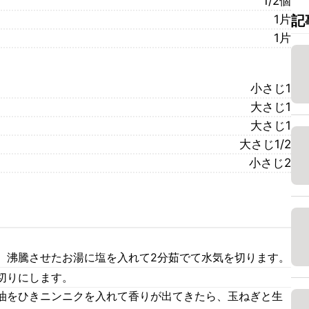
1/2個
1片
記
1片
小さじ1
大さじ1
大さじ1
大さじ1/2
小さじ2
、沸騰させたお湯に塩を入れて2分茹でて水気を切ります。
切りにします。
油をひきニンニクを入れて香りが出てきたら、玉ねぎと生