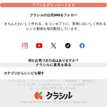
アプリをダウンロードする
クラシルの公式SNSをフォロー
「きちんとおいしく作れる」をコンセプトに、簡単においしく作れる
レシピ動画を毎日配信しています。
何かお気づきの点はありますか？
クラシルに意見を送る
カテゴリからレシピを探す
クラシルとは
|
プライバシーポリシー
|
利用規約
|
運営会社
|
サービスに関してのお問い合わせ
|
よくある質問
|
おいしく安全に料理を楽しむために
Copyright© Kurashiru, Inc. All Rights Reserved.