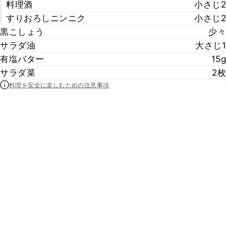
料理酒
小さじ2
すりおろしニンニク
小さじ2
黒こしょう
少々
サラダ油
大さじ1
有塩バター
15g
サラダ菜
2枚
料理を安全に楽しむための注意事項