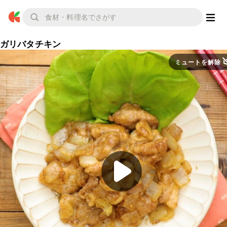
ガリバタチキン
ミュートを解除