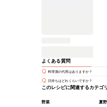
よくある質問
Q
料理酒の代用はありますか？
Q
日持ちはどれくらいですか？
A
このレシピに関連するカテゴ
保存期間は冷蔵で翌日中が目安です。
A
※日持ちは目安です。
こちら
野菜
夏