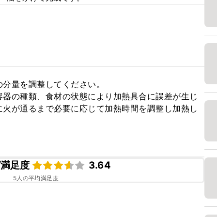
分量を調整してください。

容器の種類、食材の状態により加熱具合に誤差が生じ
に火が通るまで必要に応じて加熱時間を調整し加熱し
ピ満足度
3.64
5
人の平均満足度