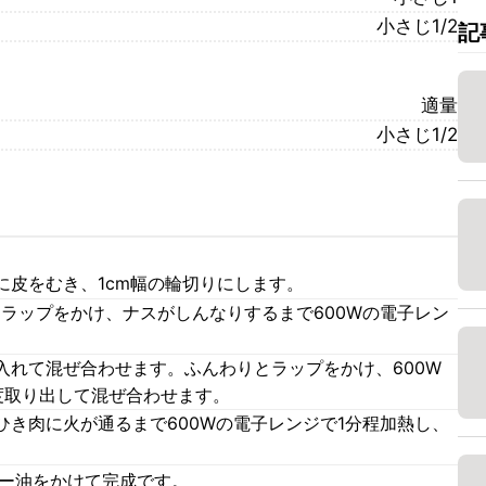
小さじ1/2
記
適量
小さじ1/2
に皮をむき、1cm幅の輪切りにします。
ラップをかけ、ナスがしんなりするまで600Wの電子レン
入れて混ぜ合わせます。ふんわりとラップをかけ、600W
度取り出して混ぜ合わせます。
き肉に火が通るまで600Wの電子レンジで1分程加熱し、
ラー油をかけて完成です。