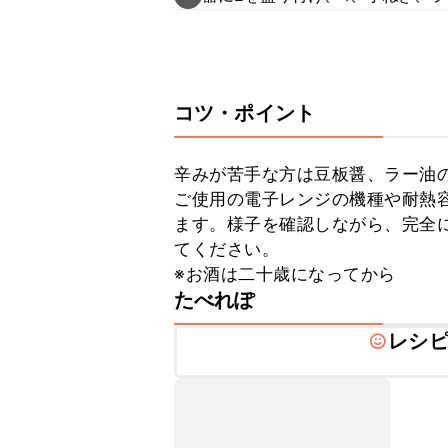
コツ・ポイント
辛みが苦手な方は豆板醤、ラー油の
ご使用の電子レンジの機種や耐熱
ます。様子を確認しながら、完全
てください。

※お酒は二十歳になってから
たべれぽ
レシ