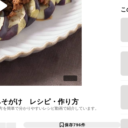
こ
みそがけ
レシピ・作り方
方を簡単で分かりやすいレシピ動画で紹介しています。
保存
796
件