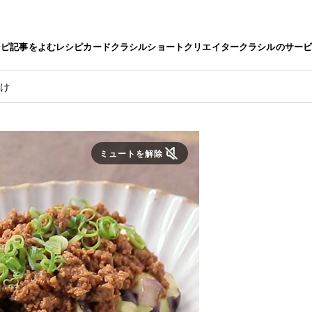
シピ
記事をよむ
レシピカード
クラシルショート
クリエイター
クラシルのサー
がけ
ミュートを解除