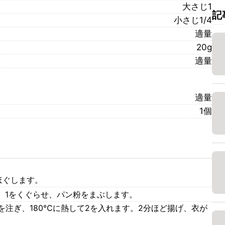
大さじ1
記
小さじ1/4
適量
20g
適量
適量
1個
ほぐします。
。1をくぐらせ、パン粉をまぶします。
を注ぎ、180℃に熱して2を入れます。2分ほど揚げ、衣が