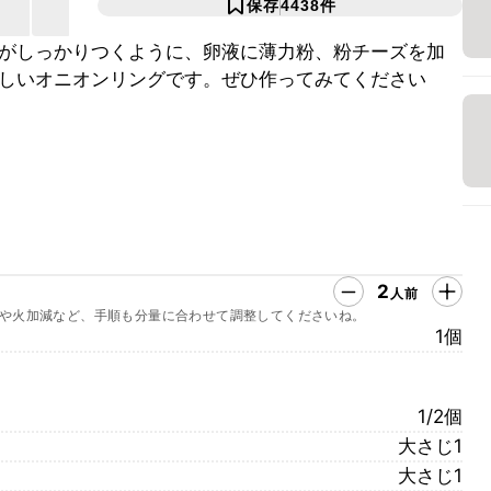
保存
4438
件
がしっかりつくように、卵液に薄力粉、粉チーズを加
しいオニオンリングです。ぜひ作ってみてください
2
人前
や火加減など、手順も分量に合わせて調整してくださいね。
1個
1/2個
大さじ1
大さじ1