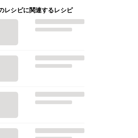
のレシピに関連するレシピ