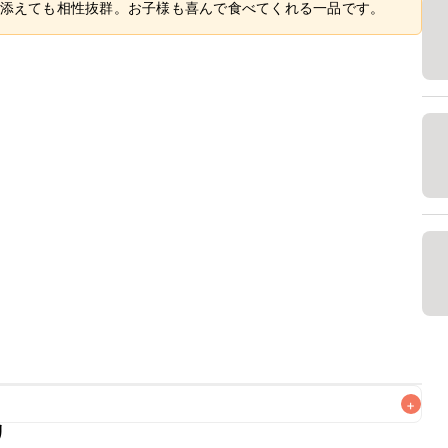
添えても相性抜群。お子様も喜んで食べてくれる一品です。
+
リ