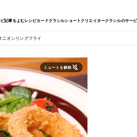
シピ
記事をよむ
レシピカード
クラシルショート
クリエイター
クラシルのサー
オニオンリングフライ
ミュートを解除