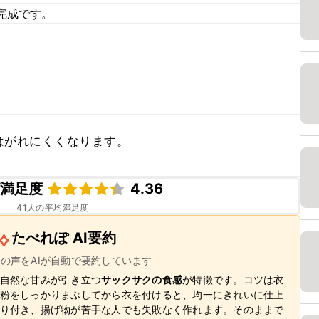
完成です。
はがれにくくなります。
ピ満足度
4.36
41
人の平均満足度
たべれぽ AI要約
ーの声をAIが自動で要約しています
自然な甘みが引き立つ
サックサクの食感
が特徴です。コツは衣
粉をしっかりまぶしてから衣を付けると、均一にきれいに仕上
り付き、揚げ物が苦手な人でも失敗なく作れます。そのままで