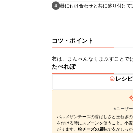
器に付け合わせと共に盛り付けて
4
コツ・ポイント
衣は、まんべんなくまぶすことで
たべれぽ
レシ
※ユーザ
パルメザンチーズの香ばしさと玉ねぎの
を付ける時にスプーンを使うこと。小麦
がります。
粉チーズの風味
で衣がしっか