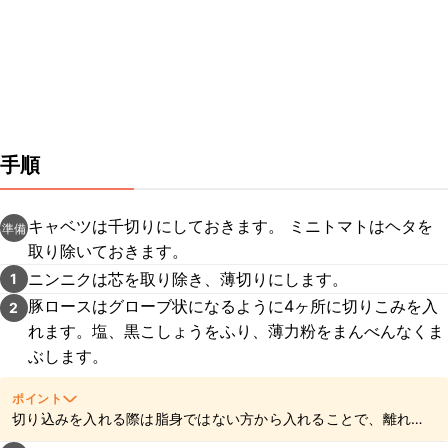
手順
キャベツは千切りにしておきます。 ミニトマトはヘタを
準備
取り除いておきます。
ニンニクは芯を取り除き、薄切りにします。
1
豚ロースはグローブ状になるように4ヶ所に切りこみを入
2
れます。塩、黒こしょうをふり、薄力粉をまんべんなくま
ぶします。
ポイント
切り込みを入れる際は脂身ではない方から入れることで、離れず
にきれいなグローブ状に仕上がりますよ。