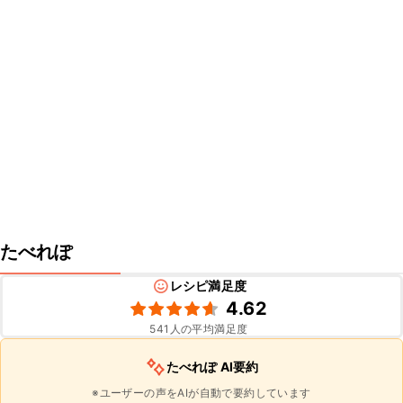
たべれぽ
レシピ満足度
4.62
541
人の平均満足度
たべれぽ AI要約
※ユーザーの声をAIが自動で要約しています