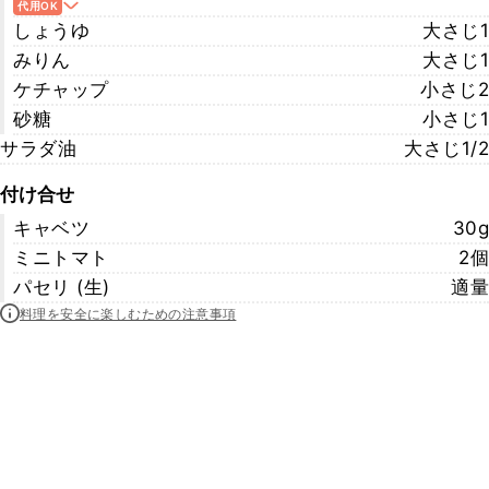
代用OK
しょうゆ
大さじ1
みりん
大さじ1
ケチャップ
小さじ2
砂糖
小さじ1
サラダ油
大さじ1/2
付け合せ
キャベツ
30g
ミニトマト
2個
パセリ (生)
適量
料理を安全に楽しむための注意事項