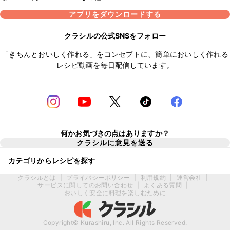
アプリをダウンロードする
クラシルの公式SNSをフォロー
「きちんとおいしく作れる」をコンセプトに、簡単においしく作れる
レシピ動画を毎日配信しています。
何かお気づきの点はありますか？
クラシルに意見を送る
カテゴリからレシピを探す
クラシルとは
|
プライバシーポリシー
|
利用規約
|
運営会社
|
サービスに関してのお問い合わせ
|
よくある質問
|
おいしく安全に料理を楽しむために
Copyright© Kurashiru, Inc. All Rights Reserved.