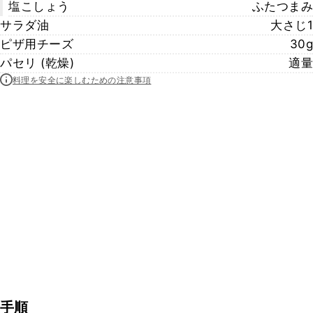
塩こしょう
ふたつまみ
サラダ油
大さじ1
ピザ用チーズ
30g
パセリ (乾燥)
適量
料理を安全に楽しむための注意事項
手順