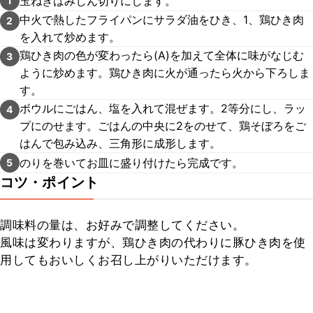
玉ねぎはみじん切りにします。
1
中火で熱したフライパンにサラダ油をひき、1、鶏ひき肉
2
を入れて炒めます。
鶏ひき肉の色が変わったら(A)を加えて全体に味がなじむ
3
ように炒めます。鶏ひき肉に火が通ったら火から下ろしま
す。
ボウルにごはん、塩を入れて混ぜます。2等分にし、ラッ
4
プにのせます。ごはんの中央に2をのせて、鶏そぼろをご
はんで包み込み、三角形に成形します。
のりを巻いてお皿に盛り付けたら完成です。
5
コツ・ポイント
調味料の量は、お好みで調整してください。

風味は変わりますが、鶏ひき肉の代わりに豚ひき肉を使
用してもおいしくお召し上がりいただけます。