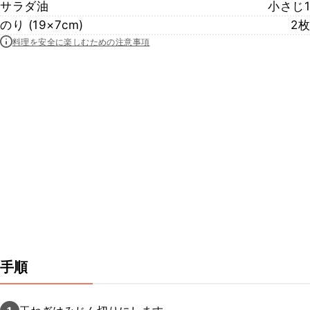
サラダ油
小さじ1
のり (19×7cm)
2枚
料理を安全に楽しむための注意事項
手順