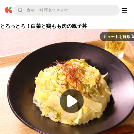
とろっとろ！白菜と鶏もも肉の親子丼
ミュートを解除