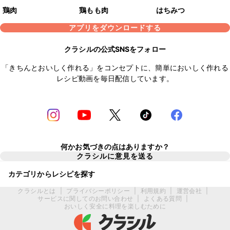
鶏肉
鶏もも肉
はちみつ
アプリをダウンロードする
クラシルの公式SNSをフォロー
「きちんとおいしく作れる」をコンセプトに、簡単においしく作れる
レシピ動画を毎日配信しています。
何かお気づきの点はありますか？
クラシルに意見を送る
カテゴリからレシピを探す
クラシルとは
|
プライバシーポリシー
|
利用規約
|
運営会社
|
サービスに関してのお問い合わせ
|
よくある質問
|
おいしく安全に料理を楽しむために