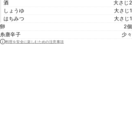
酒
大さじ2
しょうゆ
大さじ1
はちみつ
大さじ1
卵
2個
糸唐辛子
少々
料理を安全に楽しむための注意事項