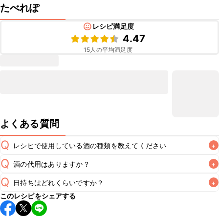
たべれぽ
レシピ満足度
4.47
15
人の平均満足度
よくある質問
Q
レシピで使用している酒の種類を教えてください
+
Q
酒の代用はありますか？
+
A
Q
日持ちはどれくらいですか？
+
A
このレシピをシェアする
こちらのレシピは出来たてをお召し上がりいただくことをお
すすめします。
