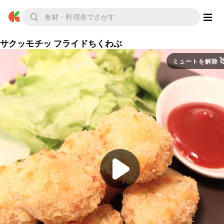
サクッモチッ フライドちくわぶ
ミュートを解除