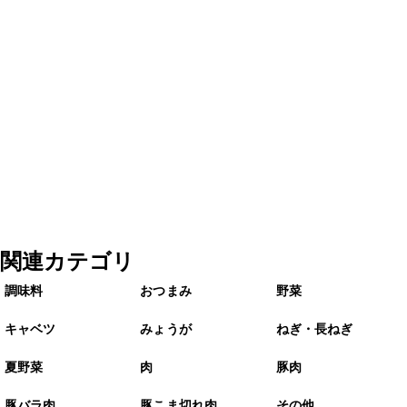
関連カテゴリ
調味料
おつまみ
野菜
キャベツ
みょうが
ねぎ・長ねぎ
夏野菜
肉
豚肉
豚バラ肉
豚こま切れ肉
その他