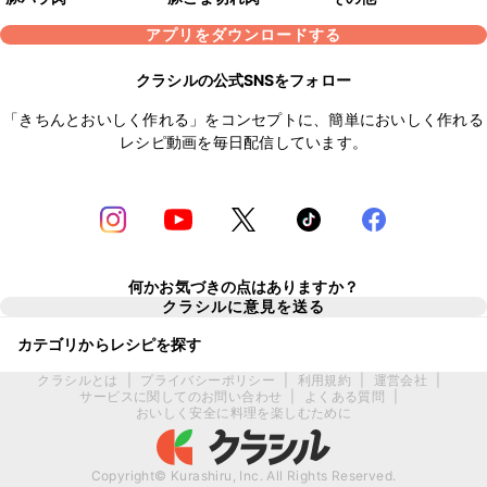
アプリをダウンロードする
クラシルの公式SNSをフォロー
「きちんとおいしく作れる」をコンセプトに、簡単においしく作れる
レシピ動画を毎日配信しています。
何かお気づきの点はありますか？
クラシルに意見を送る
カテゴリからレシピを探す
クラシルとは
|
プライバシーポリシー
|
利用規約
|
運営会社
|
サービスに関してのお問い合わせ
|
よくある質問
|
おいしく安全に料理を楽しむために
Copyright© Kurashiru, Inc. All Rights Reserved.