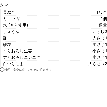
タレ
長ねぎ
1/3本
ミョウガ
1個
水 (さらす用)
適量
しょうゆ
大さじ2
酢
大さじ1
砂糖
小さじ1
すりおろし生姜
小さじ1
すりおろしニンニク
小さじ1
白いりごま
大さじ1/2
料理を安全に楽しむための注意事項