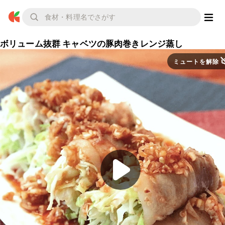
ボリューム抜群 キャベツの豚肉巻きレンジ蒸し
ミュートを解除