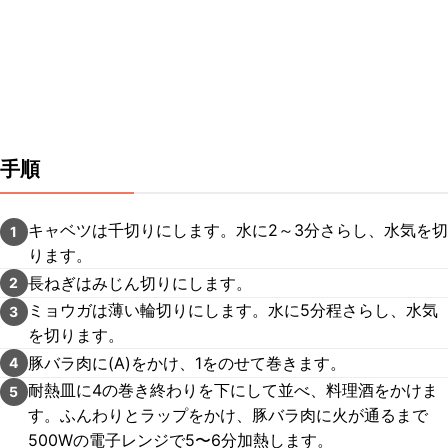
手順
キャベツは千切りにします。水に2～3分さらし、水気を切
1
ります。
長ねぎはみじん切りにします。
2
ミョウガは薄い輪切りにします。水に5分程さらし、水気
3
を切ります。
豚バラ肉に(A)をかけ、1をのせて巻きます。
4
耐熱皿に4の巻き終わりを下にして並べ、料理酒をかけま
5
す。ふんわりとラップをかけ、豚バラ肉に火が通るまで
500Wの電子レンジで5〜6分加熱します。