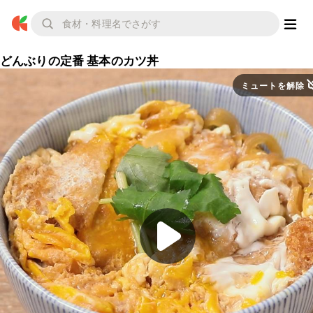
どんぶりの定番 基本のカツ丼
ミュートを解除