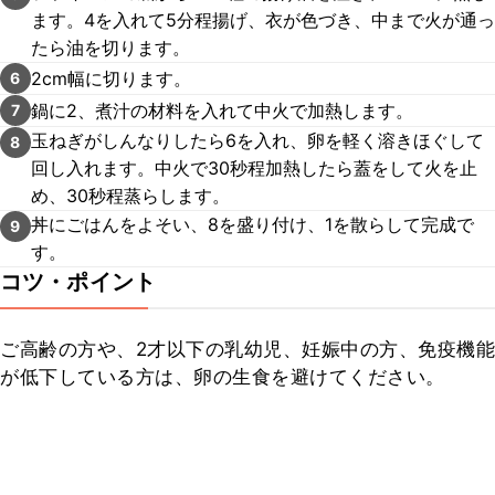
ます。4を入れて5分程揚げ、衣が色づき、中まで火が通っ
たら油を切ります。
2cm幅に切ります。
6
鍋に2、煮汁の材料を入れて中火で加熱します。
7
玉ねぎがしんなりしたら6を入れ、卵を軽く溶きほぐして
8
回し入れます。中火で30秒程加熱したら蓋をして火を止
め、30秒程蒸らします。
丼にごはんをよそい、8を盛り付け、1を散らして完成で
9
す。
コツ・ポイント
ご高齢の方や、2才以下の乳幼児、妊娠中の方、免疫機能
が低下している方は、卵の生食を避けてください。