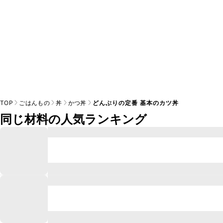
TOP
ごはんもの
丼
かつ丼
どんぶりの定番 基本のカツ丼
同じ材料の人気ランキング