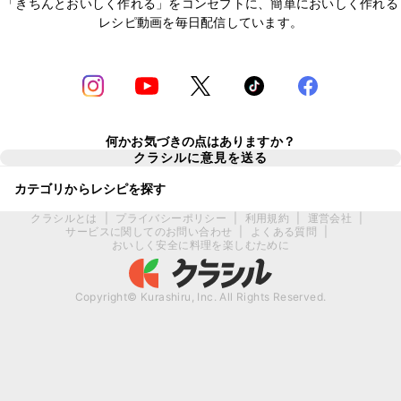
「きちんとおいしく作れる」をコンセプトに、簡単においしく作れる
レシピ動画を毎日配信しています。
何かお気づきの点はありますか？
クラシルに意見を送る
カテゴリからレシピを探す
クラシルとは
|
プライバシーポリシー
|
利用規約
|
運営会社
|
サービスに関してのお問い合わせ
|
よくある質問
|
おいしく安全に料理を楽しむために
Copyright© Kurashiru, Inc. All Rights Reserved.