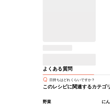
よくある質問
Q
日持ちはどれくらいですか？
このレシピに関連するカテゴ
こちらのレシピは出来たてをお召し上
A
※日持ちは目安です。
こちら
野菜
に