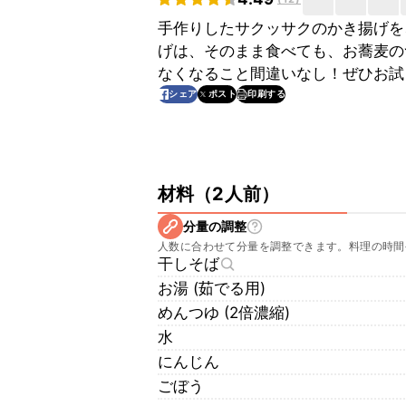
手作りしたサクッサクのかき揚げを
げは、そのまま食べても、お蕎麦の
なくなること間違いなし！ぜひお試
印刷する
シェア
ポスト
材料
（
2人前
）
分量の調整
人数に合わせて分量を調整できます。料理の時間
干しそば
お湯 (茹でる用)
めんつゆ (2倍濃縮)
水
にんじん
ごぼう