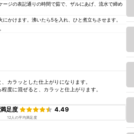
ケージの表記通りの時間で茹で、ザルにあげ、流水で締め
火にかけます。沸いたら5を入れ、ひと煮立ちさせます。
。
、カラッとした仕上がりになります。

る程度に混ぜると、カラッと仕上がります。
満足度
4.49
12
人の平均満足度