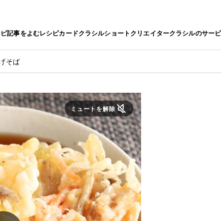
シピ
記事をよむ
レシピカード
クラシルショート
クリエイター
クラシルのサー
げそば
ミュートを解除