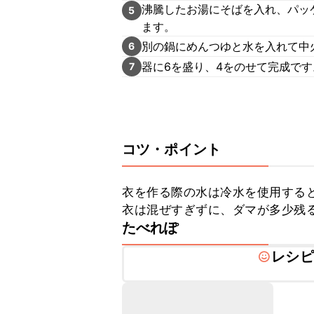
沸騰したお湯にそばを入れ、パッ
5
ます。
別の鍋にめんつゆと水を入れて中
6
器に6を盛り、4をのせて完成です
7
コツ・ポイント
衣を作る際の水は冷水を使用すると
衣は混ぜすぎずに、ダマが多少残
たべれぽ
レシピ