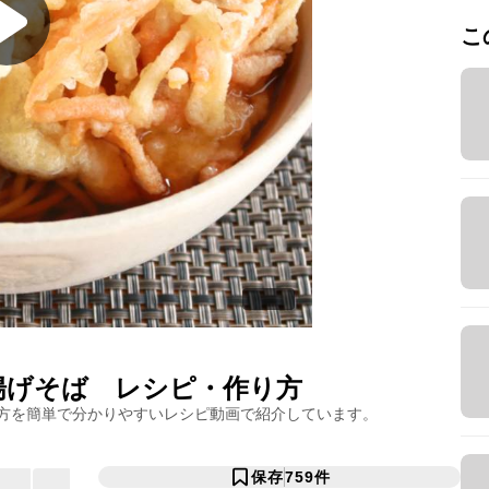
こ
揚げそば
レシピ・作り方
方を簡単で分かりやすいレシピ動画で紹介しています。
保存
759
件