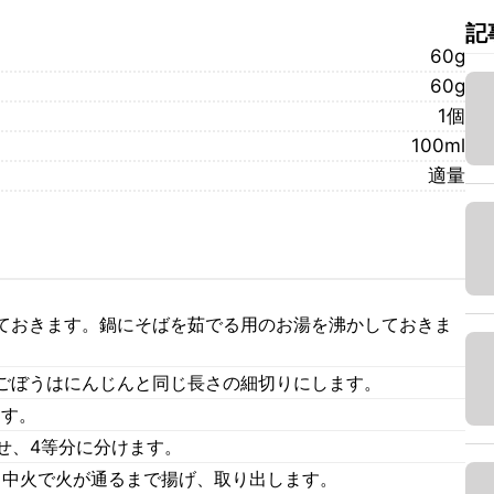
記
60g
60g
1個
100ml
適量
ておきます。鍋にそばを茹でる用のお湯を沸かしておきま
ごぼうはにんじんと同じ長さの細切りにします。
ます。
せ、4等分に分けます。
、中火で火が通るまで揚げ、取り出します。