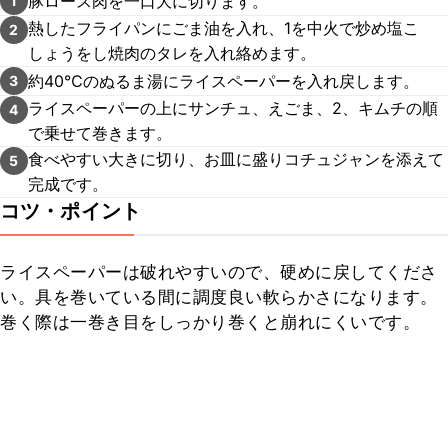
豚ロース肉を一口大に切ります。
1
熱したフライパンにごま油を入れ、1を中火で炒め塩こ
2
しょうをし焼肉のタレを入れ絡めます。
約40℃のぬるま湯にライスペーパーを入れ戻します。
3
ライスペーパーの上にサンチュ、えごま、2、キムチの順
4
で乗せて巻きます。
食べやすい大きに切り、お皿に盛りコチュジャンを添えて
5
完成です。
コツ・ポイント
ライスペーパーは破れやすいので、硬めに戻してくださ
い。具を巻いている間に調度良い軟らかさになります。
巻く際は一巻き目をしっかり巻くと崩れにくいです。