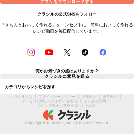
アプリをダウンロードする
クラシルの公式SNSをフォロー
「きちんとおいしく作れる」をコンセプトに、簡単においしく作れる
レシピ動画を毎日配信しています。
何かお気づきの点はありますか？
クラシルに意見を送る
カテゴリからレシピを探す
クラシルとは
|
プライバシーポリシー
|
利用規約
|
運営会社
|
サービスに関してのお問い合わせ
|
よくある質問
|
おいしく安全に料理を楽しむために
Copyright© Kurashiru, Inc. All Rights Reserved.