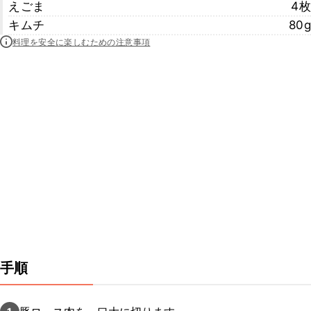
えごま
4枚
キムチ
80g
料理を安全に楽しむための注意事項
手順