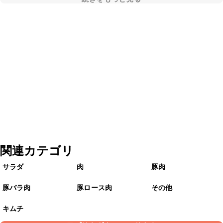
関連カテゴリ
サラダ
肉
豚肉
豚バラ肉
豚ロース肉
その他
キムチ