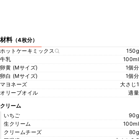
材料
（
4枚分
）
ホットケーキミックス
150g
牛乳
100ml
卵黄 (Mサイズ)
1個分
卵白 (Mサイズ)
1個分
マヨネーズ
大さじ1
オリーブオイル
適量
クリーム
いちご
90g
生クリーム
100ml
クリームチーズ
80g