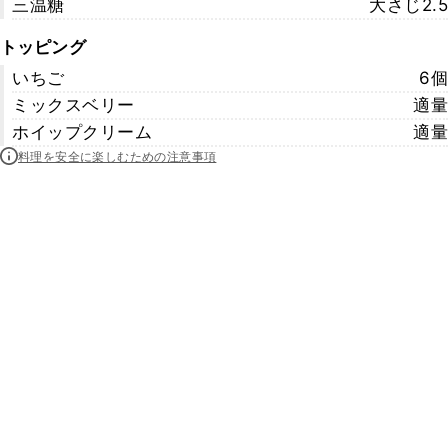
三温糖
大さじ2.5
トッピング
いちご
6個
ミックスベリー
適量
ホイップクリーム
適量
料理を安全に楽しむための注意事項