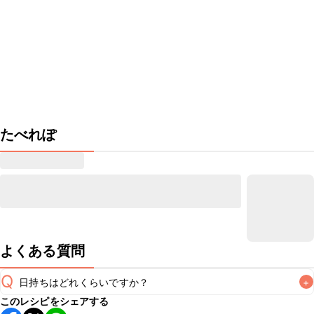
たべれぽ
よくある質問
Q
日持ちはどれくらいですか？
+
このレシピをシェアする
保存期間は冷蔵で当日中が目安です。なるべくお早めにお召