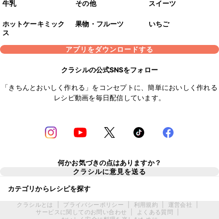
牛乳
その他
スイーツ
ホットケーキミック
果物・フルーツ
いちご
ス
アプリをダウンロードする
クラシルの公式SNSをフォロー
「きちんとおいしく作れる」をコンセプトに、簡単においしく作れる
レシピ動画を毎日配信しています。
何かお気づきの点はありますか？
クラシルに意見を送る
カテゴリからレシピを探す
クラシルとは
|
プライバシーポリシー
|
利用規約
|
運営会社
|
サービスに関してのお問い合わせ
|
よくある質問
|