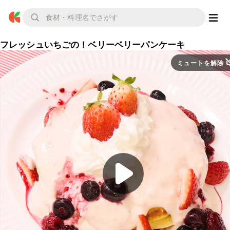
フレッシュいちごの！ベリーベリーパンケーキ
ミュートを解除