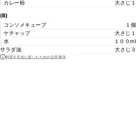
カレー粉
大さじ１
(B)
コンソメキューブ
１個
ケチャップ
大さじ１
水
１００ml
サラダ油
大さじ３
料理を安全に楽しむための注意事項