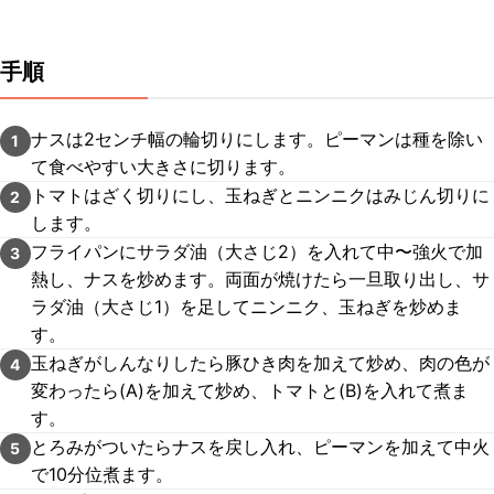
手順
ナスは2センチ幅の輪切りにします。ピーマンは種を除い
1
て食べやすい大きさに切ります。
トマトはざく切りにし、玉ねぎとニンニクはみじん切りに
2
します。
フライパンにサラダ油（大さじ2）を入れて中〜強火で加
3
熱し、ナスを炒めます。両面が焼けたら一旦取り出し、サ
ラダ油（大さじ1）を足してニンニク、玉ねぎを炒めま
す。
玉ねぎがしんなりしたら豚ひき肉を加えて炒め、肉の色が
4
変わったら(A)を加えて炒め、トマトと(B)を入れて煮ま
す。
とろみがついたらナスを戻し入れ、ピーマンを加えて中火
5
で10分位煮ます。