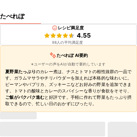
たべれぽ
レシピ満足度
4.55
98
人の平均満足度
たべれぽ AI要約
※ユーザーの声をAIが自動で要約しています
夏野菜たっぷり
のカレー煮は、ナスとトマトの相性抜群の一品で
す。ガラムマサラやチリパウダーを加えれば本格的な味わいに。
ピーマンやパプリカ、ズッキーニなどお好みの野菜を追加できま
す。トマトの酸味とカレーのスパイシーな香りが食欲をそそり、
ご飯がパクパク進む
と好評です。手軽に作れて野菜もたっぷり摂
取できるので、忙しい日のおかずにぴったり。