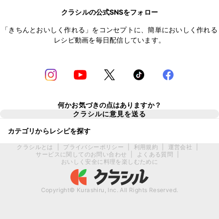
クラシルの公式SNSをフォロー
「きちんとおいしく作れる」をコンセプトに、簡単においしく作れる
レシピ動画を毎日配信しています。
何かお気づきの点はありますか？
クラシルに意見を送る
カテゴリからレシピを探す
クラシルとは
|
プライバシーポリシー
|
利用規約
|
運営会社
|
サービスに関してのお問い合わせ
|
よくある質問
|
おいしく安全に料理を楽しむために
Copyright© Kurashiru, Inc. All Rights Reserved.