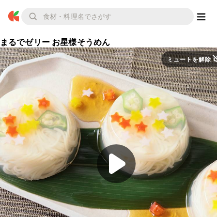
まるでゼリー お星様そうめん
ミュートを解除