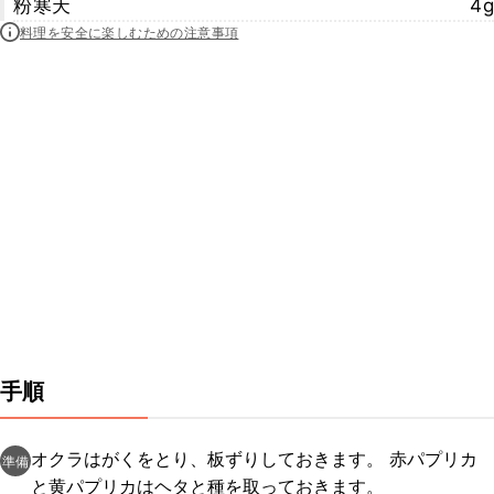
粉寒天
4g
料理を安全に楽しむための注意事項
手順
オクラはがくをとり、板ずりしておきます。 赤パプリカ
準備
と黄パプリカはヘタと種を取っておきます。