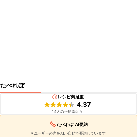
たべれぽ
レシピ満足度
4.37
14
人の平均満足度
たべれぽ AI要約
※ユーザーの声をAIが自動で要約しています