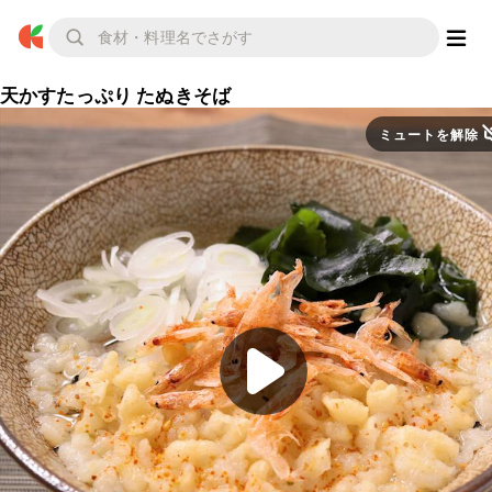
天かすたっぷり たぬきそば
ミュートを解除