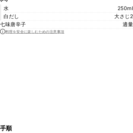
水
250ml
白だし
大さじ2
七味唐辛子
適量
料理を安全に楽しむための注意事項
手順