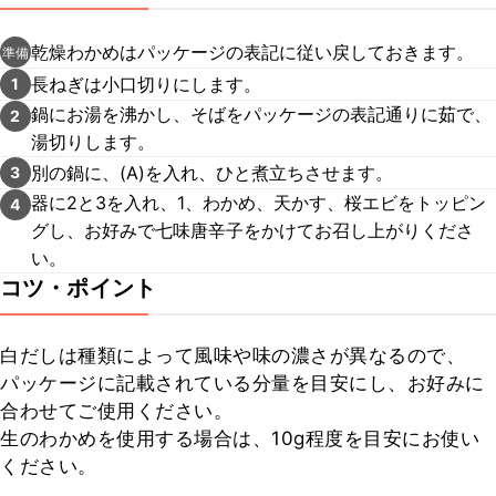
乾燥わかめはパッケージの表記に従い戻しておきます。
準備
長ねぎは小口切りにします。
1
鍋にお湯を沸かし、そばをパッケージの表記通りに茹で、
2
湯切りします。
別の鍋に、(A)を入れ、ひと煮立ちさせます。
3
器に2と3を入れ、1、わかめ、天かす、桜エビをトッピン
4
グし、お好みで七味唐辛子をかけてお召し上がりくださ
い。
コツ・ポイント
白だしは種類によって風味や味の濃さが異なるので、
パッケージに記載されている分量を目安にし、お好みに
合わせてご使用ください。

生のわかめを使用する場合は、10g程度を目安にお使い
ください。