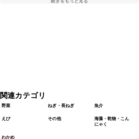
続きをもっと見る
関連カテゴリ
野菜
ねぎ・長ねぎ
魚介
えび
その他
海藻・乾物・こん
にゃく
わかめ