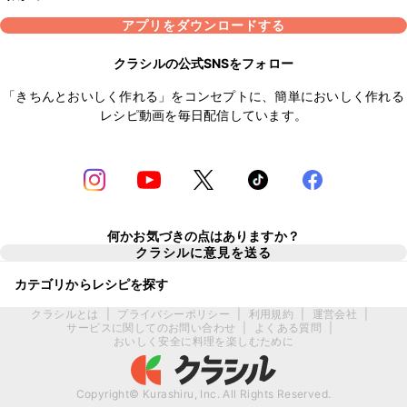
アプリをダウンロードする
クラシルの公式SNSをフォロー
「きちんとおいしく作れる」をコンセプトに、簡単においしく作れる
レシピ動画を毎日配信しています。
何かお気づきの点はありますか？
クラシルに意見を送る
カテゴリからレシピを探す
クラシルとは
|
プライバシーポリシー
|
利用規約
|
運営会社
|
サービスに関してのお問い合わせ
|
よくある質問
|
おいしく安全に料理を楽しむために
Copyright© Kurashiru, Inc. All Rights Reserved.