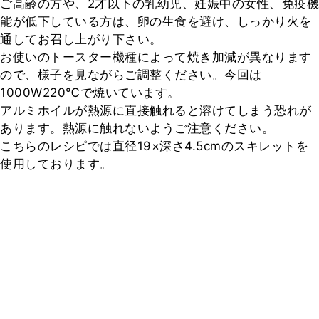
ご高齢の方や、2才以下の乳幼児、妊娠中の女性、免疫機
能が低下している方は、卵の生食を避け、しっかり火を
通してお召し上がり下さい。

お使いのトースター機種によって焼き加減が異なります
ので、様子を見ながらご調整ください。今回は
1000W220℃で焼いています。

アルミホイルが熱源に直接触れると溶けてしまう恐れが
あります。熱源に触れないようご注意ください。

こちらのレシピでは直径19×深さ4.5cmのスキレットを
使用しております。