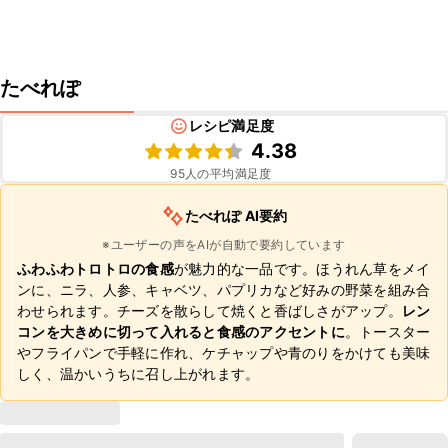
たべれぽ
レシピ満足度
4.38
95
人の平均満足度
たべれぽ AI要約
※ユーザーの声をAIが自動で要約しています
ふわふわトロトロの食感
が魅力的な一品です。ほうれん草をメイ
ンに、ニラ、人参、キャベツ、パプリカなど好みの野菜を組み合
わせられます。チーズを散らして焼くと香ばしさがアップ。
レン
コンを大きめに切って入れると食感のアクセントに
。トースター
やフライパンで手軽に作れ、ケチャップや青のりをかけても美味
しく、温かいうちに召し上がれます。