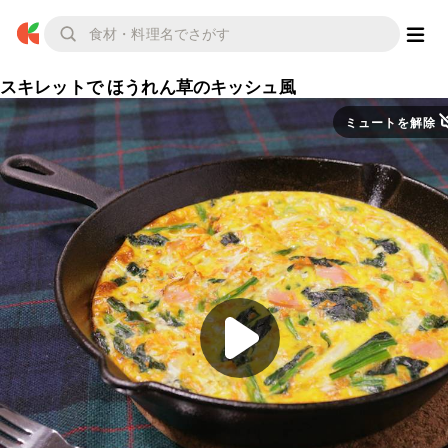
スキレットで ほうれん草のキッシュ風
ミュートを解除