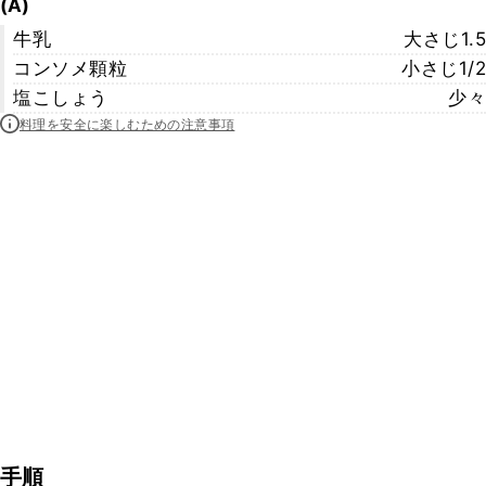
(A)
牛乳
大さじ1.5
コンソメ顆粒
小さじ1/2
塩こしょう
少々
料理を安全に楽しむための注意事項
手順