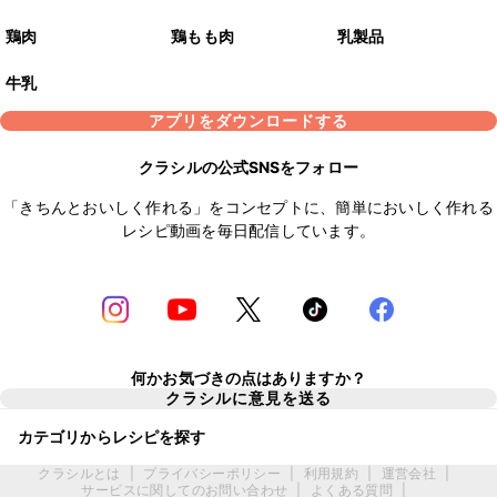
鶏肉
鶏もも肉
乳製品
牛乳
アプリをダウンロードする
クラシルの公式SNSをフォロー
「きちんとおいしく作れる」をコンセプトに、簡単においしく作れる
レシピ動画を毎日配信しています。
何かお気づきの点はありますか？
クラシルに意見を送る
カテゴリからレシピを探す
クラシルとは
|
プライバシーポリシー
|
利用規約
|
運営会社
|
サービスに関してのお問い合わせ
|
よくある質問
|