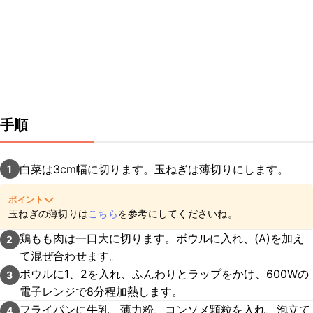
手順
白菜は3cm幅に切ります。玉ねぎは薄切りにします。
1
ポイント
玉ねぎの薄切りは
こちら
を参考にしてくださいね。
鶏もも肉は一口大に切ります。ボウルに入れ、(A)を加え
2
て混ぜ合わせます。
ボウルに1、2を入れ、ふんわりとラップをかけ、600Wの
3
電子レンジで8分程加熱します。
フライパンに牛乳、薄力粉、コンソメ顆粒を入れ、泡立て
4