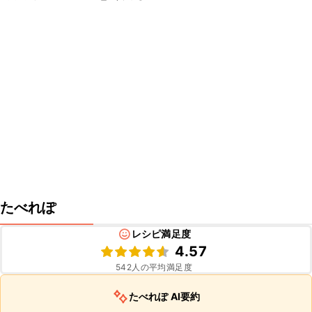
たべれぽ
レシピ満足度
4.57
542
人の平均満足度
たべれぽ AI要約