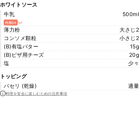
ホワイトソース
牛乳
500ml
代用OK
薄力粉
大さじ2
コンソメ顆粒
小さじ2
(B)有塩バター
15g
(B)ピザ用チーズ
20g
塩
少々
トッピング
パセリ (乾燥)
適量
料理を安全に楽しむための注意事項