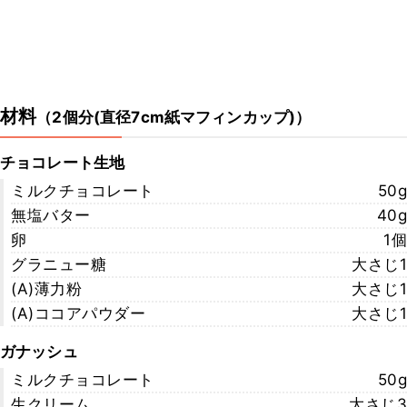
材料
（
2個分(直径7cm紙マフィンカップ)
）
チョコレート生地
ミルクチョコレート
50g
無塩バター
40g
卵
1個
グラニュー糖
大さじ1
(A)薄力粉
大さじ1
(A)ココアパウダー
大さじ1
ガナッシュ
ミルクチョコレート
50g
生クリーム
大さじ3