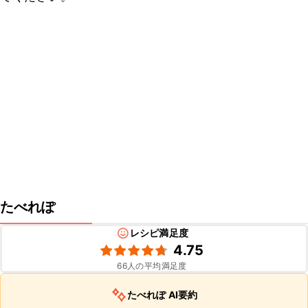
たべれぽ
レシピ満足度
4.75
66
人の平均満足度
たべれぽ AI要約