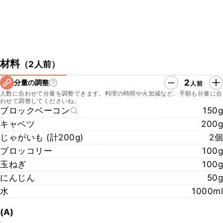
材料
（
2人前
）
2
分量の調整
人前
人数に合わせて分量を調整できます。料理の時間や火加減など、手順も分量に合
わせて調整してくださいね。
ブロックベーコン
150g
キャベツ
200g
じゃがいも (計200g)
2個
ブロッコリー
100g
玉ねぎ
100g
にんじん
50g
水
1000ml
(A)