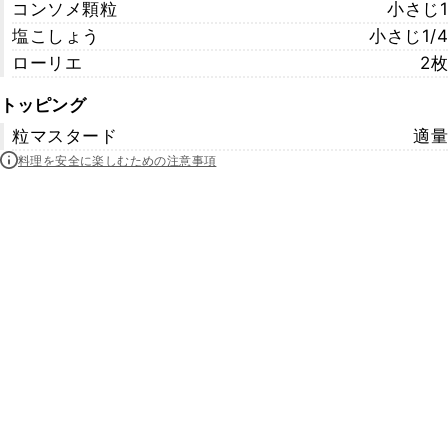
コンソメ顆粒
小さじ1
塩こしょう
小さじ1/4
ローリエ
2枚
トッピング
粒マスタード
適量
料理を安全に楽しむための注意事項