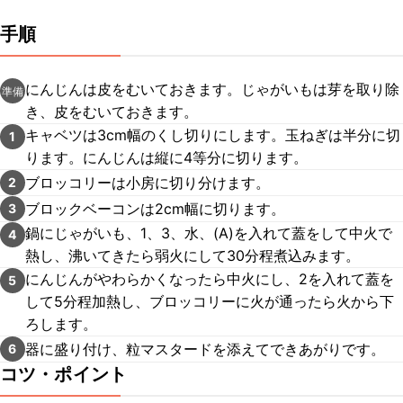
手順
にんじんは皮をむいておきます。じゃがいもは芽を取り除
準備
き、皮をむいておきます。
キャベツは3cm幅のくし切りにします。玉ねぎは半分に切
1
ります。にんじんは縦に4等分に切ります。
ブロッコリーは小房に切り分けます。
2
ブロックベーコンは2cm幅に切ります。
3
鍋にじゃがいも、1、3、水、(A)を入れて蓋をして中火で
4
熱し、沸いてきたら弱火にして30分程煮込みます。
にんじんがやわらかくなったら中火にし、2を入れて蓋を
5
して5分程加熱し、ブロッコリーに火が通ったら火から下
ろします。
器に盛り付け、粒マスタードを添えてできあがりです。
6
コツ・ポイント