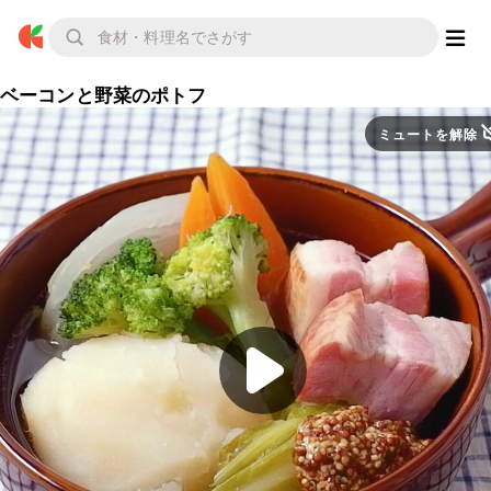
ベーコンと野菜のポトフ
ミュートを解除