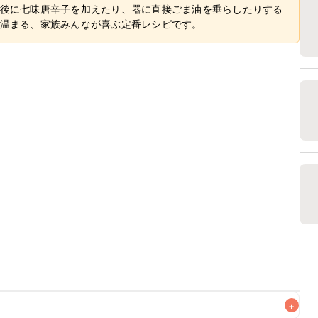
後に七味唐辛子を加えたり、器に直接ごま油を垂らしたりする
温まる、家族みんなが喜ぶ定番レシピです。
+