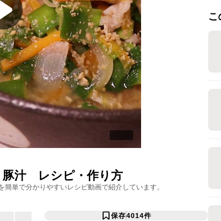
こ
り豚汁
レシピ・作り方
を簡単で分かりやすいレシピ動画で紹介しています。
保存
4014
件