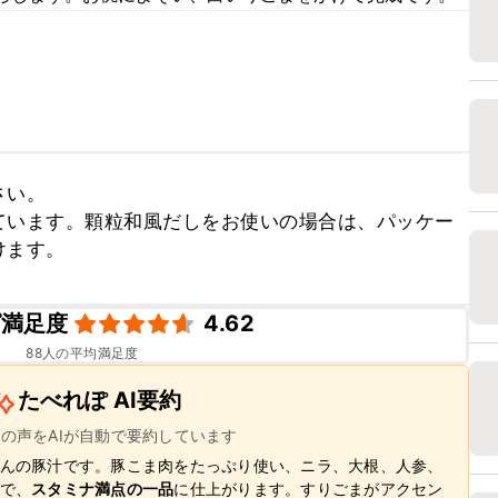
い。

ています。顆粒和風だしをお使いの場合は、パッケー
けます。
ピ満足度
4.62
88
人の平均満足度
たべれぽ AI要約
ーの声をAIが自動で要約しています
んの豚汁です。豚こま肉をたっぷり使い、ニラ、大根、人参、
で、
スタミナ満点の一品
に仕上がります。すりごまがアクセン