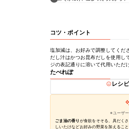
コツ・ポイント
塩加減は、お好みで調整してくださ
だし汁はかつお昆布だしを使用し
ジの表記通りに溶いて代用いただ
たべれぽ
レシ
※ユーザ
ごま油の香り
が食欲をそそる、具だくさ
しいたけなどお好みの野菜を加えること