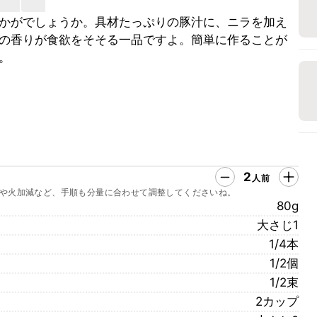
かがでしょうか。具材たっぷりの豚汁に、ニラを加え
の香りが食欲をそそる一品ですよ。簡単に作ることが
。
2
人前
や火加減など、手順も分量に合わせて調整してくださいね。
80g
大さじ1
1/4本
1/2個
1/2束
2カップ