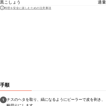
黒こしょう
適量
料理を安全に楽しむための注意事項
手順
ナスのヘタを取り、縞になるようにピーラーで皮を剥き、
1
輪切りにします。