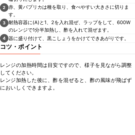
赤、黄パプリカは種を取り、食べやすい大きさに切りま
2
す。
耐熱容器に(A)と1、2を入れ混ぜ、ラップをして、600W
3
のレンジで1分半加熱し、酢を入れて混ぜます。
器に盛り付けて、黒こしょうをかけてできあがりです。
4
コツ・ポイント
レンジの加熱時間は目安ですので、様子を見ながら調整
してください。

レンジ加熱した後に、酢を混ぜると、酢の風味が飛ばず
においしくできますよ。