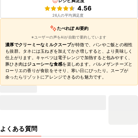
レシピ満足度
4.56
26
人の平均満足度
たべれぽ AI要約
※ユーザーの声をAIが自動で要約しています
濃厚でクリーミーなミルクスープ
が特徴で、パンやご飯との相性
も抜群。タネには玉ねぎを加えてかさ増しすると、より美味しく
仕上がります。キャベツは電子レンジで加熱すると包みやすく、
豚ひき肉は
ジューシーな食感
を楽しめます。パルメザンチーズと
ローリエの香りが食欲をそそり、寒い日にぴったり。スープが
余ったらリゾットにアレンジできるのも魅力です。
よくある質問