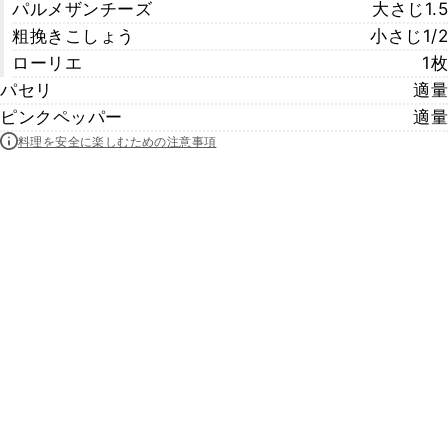
パルメザンチーズ
大さじ1.5
粗挽きこしょう
小さじ1/2
ローリエ
1枚
パセリ
適量
ピンクペッパー
適量
料理を安全に楽しむための注意事項