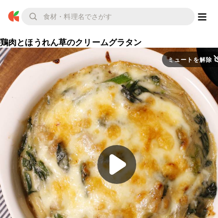
鶏肉とほうれん草のクリームグラタン
ミュートを解除