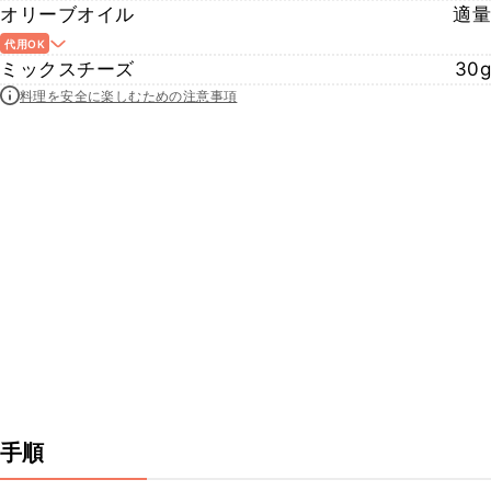
オリーブオイル
適量
代用OK
ミックスチーズ
30g
料理を安全に楽しむための注意事項
手順