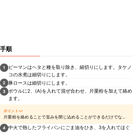
手順
ピーマンはヘタと種を取り除き、細切りにします。タケノ
1
コの水煮は細切りにします。
豚ロースは細切りにします。
2
ボウルに2、(A)を入れて混ぜ合わせ、片栗粉を加えて絡め
3
ます。
ポイント
片栗粉を絡めることで旨みを閉じ込めることができるだけでな
く、仕上がりにとろみをつけることができますよ。
中火で熱したフライパンにごま油をひき、3を入れてほぐ
4