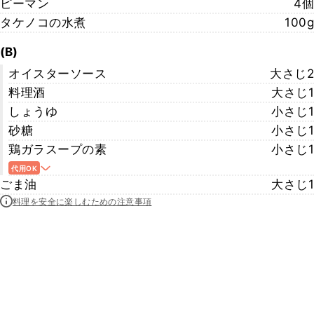
ピーマン
4個
タケノコの水煮
100g
(B)
オイスターソース
大さじ2
料理酒
大さじ1
しょうゆ
小さじ1
砂糖
小さじ1
鶏ガラスープの素
小さじ1
代用OK
ごま油
大さじ1
料理を安全に楽しむための注意事項