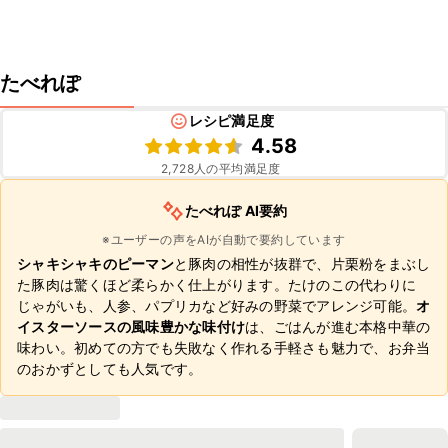
たべれぽ
レシピ満足度
4.58
2,728
人の平均満足度
たべれぽ AI要約
※ユーザーの声をAIが自動で要約しています
シャキシャキのピーマン
と豚肉の相性が抜群で、片栗粉をまぶし
た豚肉は驚くほど柔らかく仕上がります。たけのこの代わりに
じゃがいも、人参、パプリカなど好みの野菜でアレンジ可能。
オ
イスターソースの風味豊かな味付け
は、ごはんが進む本格中華の
味わい。初めての方でも失敗なく作れる手軽さも魅力で、お弁当
のおかずとしても人気です。