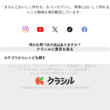
「きちんとおいしく作れる」をコンセプトに、簡単においしく作れる
レシピ動画を毎日配信しています。
何かお気づきの点はありますか？
クラシルに意見を送る
カテゴリからレシピを探す
クラシルとは
|
プライバシーポリシー
|
利用規約
|
運営会社
|
サービスに関してのお問い合わせ
|
よくある質問
|
おいしく安全に料理を楽しむために
Copyright© Kurashiru, Inc. All Rights Reserved.