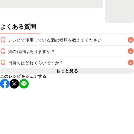
よくある質問
Q
レシピで使用している酒の種類を教えてください
+
Q
酒の代用はありますか？
+
A
Q
日持ちはどれくらいですか？
+
A
もっと見る
このレシピをシェアする
保存期間は冷蔵で翌日中が目安です。なるべくお早めにお召
し上がりください。

A
※日持ちは目安です。
こちら
の注意事項をご確認の上、正し