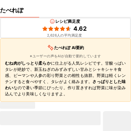
たべれぽ
レシピ満足度
4.62
2,626
人の平均満足度
たべれぽ AI要約
※ユーザーの声をAIが自動で要約しています
むね肉がしっとり柔らか
に仕上がる人気レシピです。甘酸っぱい
タレが絶妙で、新玉ねぎのみずみずしい甘みとシャキシャキ食
感、ピーマンや人参の彩り野菜との相性も抜群。野菜は軽くレン
チンすると食べやすく、タレがよく絡みます。
さっぱりとした味
わい
なので暑い季節にぴったり。作り置きすれば野菜に味が染み
込んでより美味しくなりますよ。