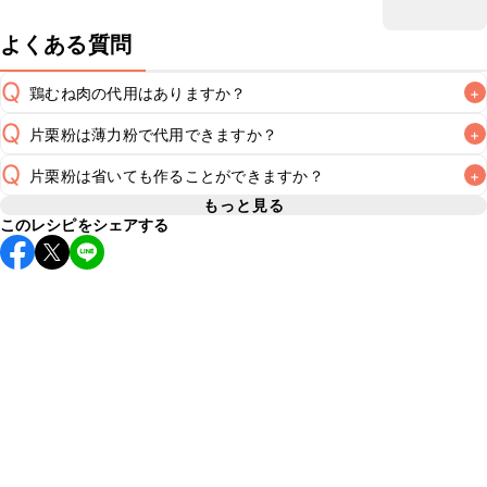
よくある質問
Q
鶏むね肉の代用はありますか？
+
Q
片栗粉は薄力粉で代用できますか？
+
A
Q
片栗粉は省いても作ることができますか？
+
A
もっと見る
このレシピをシェアする
片栗粉は省いてもお作りいただけます。片栗粉をまぶすこと
A
でしっとりと柔らかな食感に仕上がり、甘酢が絡みやすくな