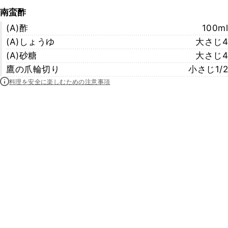
南蛮酢
(A)酢
100ml
(A)しょうゆ
大さじ4
(A)砂糖
大さじ4
鷹の爪輪切り
小さじ1/2
料理を安全に楽しむための注意事項