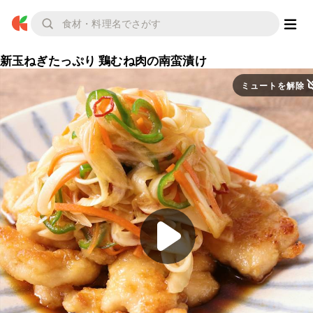
新玉ねぎたっぷり 鶏むね肉の南蛮漬け
ミュートを解除