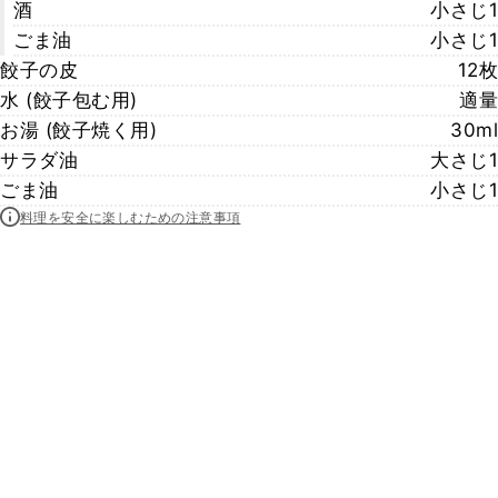
酒
小さじ1
ごま油
小さじ1
餃子の皮
12枚
水 (餃子包む用)
適量
お湯 (餃子焼く用)
30ml
サラダ油
大さじ1
ごま油
小さじ1
料理を安全に楽しむための注意事項