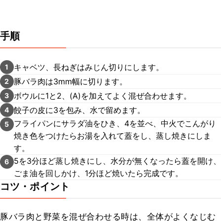
手順
キャベツ、長ねぎはみじん切りにします。
1
豚バラ肉は3mm幅に切ります。
2
ボウルに1と2、(A)を加えてよく混ぜ合わせます。
3
餃子の皮に3を包み、水で留めます。
4
フライパンにサラダ油をひき、4を並べ、中火でこんがり
5
焼き色をつけたらお湯を入れて蓋をし、蒸し焼きにしま
す。
5を3分ほど蒸し焼きにし、水分が無くなったら蓋を開け、
6
ごま油を回しかけ、1分ほど焼いたら完成です。
コツ・ポイント
豚バラ肉と野菜を混ぜ合わせる時は、全体がよくなじむ