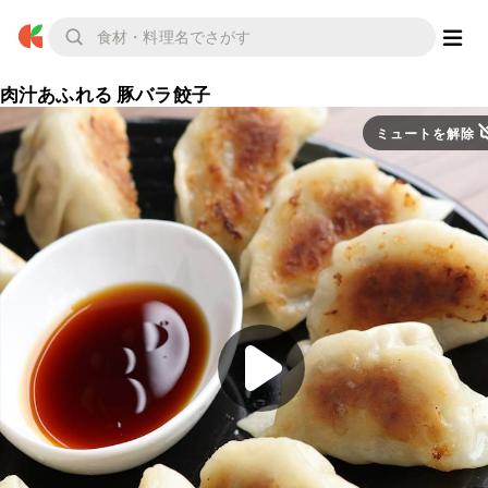
肉汁あふれる 豚バラ餃子
ミュートを解除