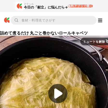
クラシル
無料アプリで開く
今日の「献立」に悩んだら→
詰めて煮るだけ 丸ごと巻かないロールキャベツ
ミュートを解除