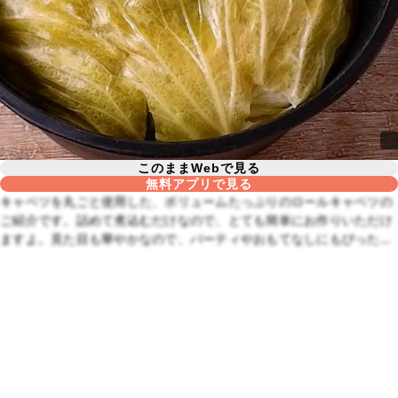
このままWebで見る
無料アプリで見る
キャベツを丸ごと使用した、ボリュームたっぷりのロールキャベツの
ご紹介です。詰めて煮込むだけなので、とても簡単にお作りいただけ
ますよ。見た目も華やかなので、パーティやおもてなしにもぴったり
の一品です。この機会にぜひ作ってみてくださいね。