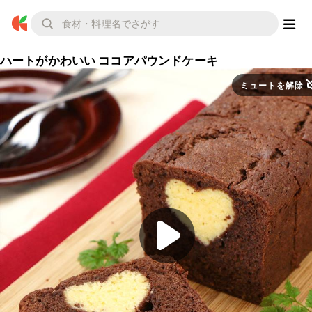
ハートがかわいい ココアパウンドケーキ
ミュートを解除