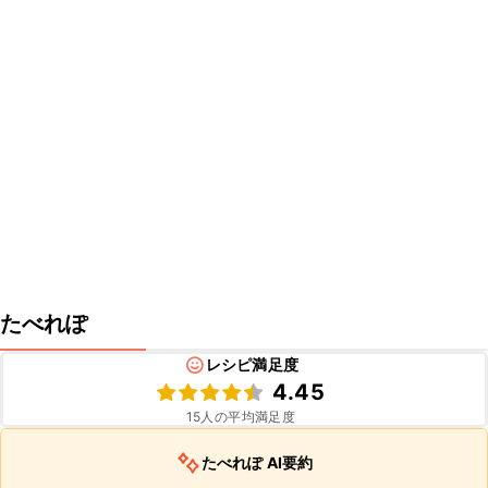
たべれぽ
レシピ満足度
4.45
15
人の平均満足度
たべれぽ AI要約