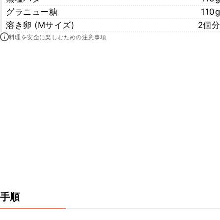
グラニュー糖
110g
溶き卵 (Mサイズ)
2個分
料理を安全に楽しむための注意事項
手順