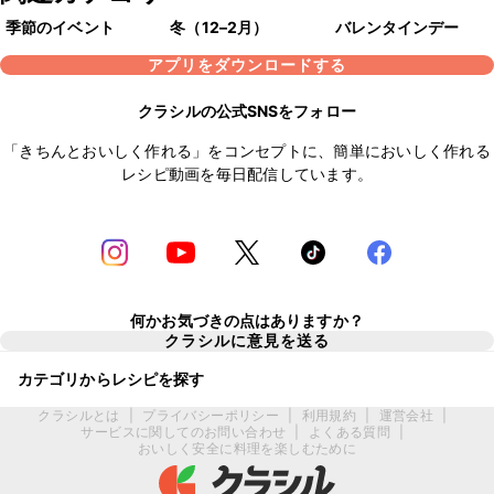
季節のイベント
冬（12–2月）
バレンタインデー
アプリをダウンロードする
クラシルの公式SNSをフォロー
「きちんとおいしく作れる」をコンセプトに、簡単においしく作れる
レシピ動画を毎日配信しています。
何かお気づきの点はありますか？
クラシルに意見を送る
カテゴリからレシピを探す
クラシルとは
|
プライバシーポリシー
|
利用規約
|
運営会社
|
サービスに関してのお問い合わせ
|
よくある質問
|
おいしく安全に料理を楽しむために