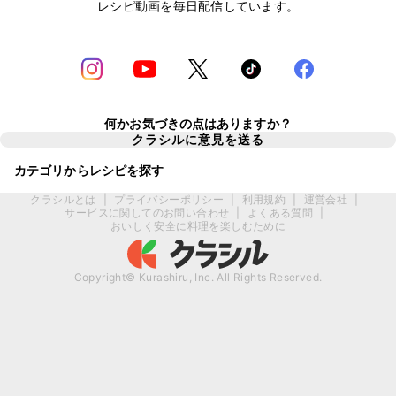
レシピ動画を毎日配信しています。
何かお気づきの点はありますか？
クラシルに意見を送る
カテゴリからレシピを探す
クラシルとは
|
プライバシーポリシー
|
利用規約
|
運営会社
|
サービスに関してのお問い合わせ
|
よくある質問
|
おいしく安全に料理を楽しむために
Copyright© Kurashiru, Inc. All Rights Reserved.