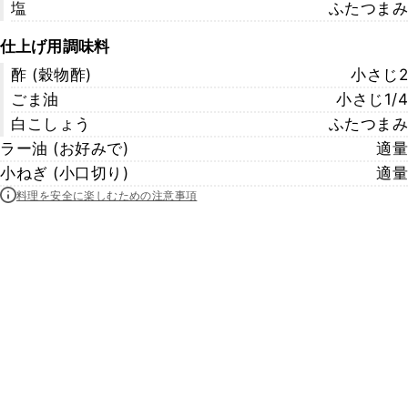
塩
ふたつまみ
仕上げ用調味料
酢 (穀物酢)
小さじ2
ごま油
小さじ1/4
白こしょう
ふたつまみ
ラー油 (お好みで)
適量
小ねぎ (小口切り)
適量
料理を安全に楽しむための注意事項