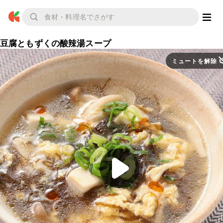
豆腐ともずくの酸辣湯スープ
ミュートを解除