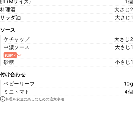
卵 (Mサイズ)
1個
料理酒
大さじ2
サラダ油
大さじ1
ソース
ケチャップ
大さじ2
中濃ソース
大さじ1
代用OK
砂糖
小さじ1
付け合わせ
ベビーリーフ
10g
ミニトマト
4個
料理を安全に楽しむための注意事項