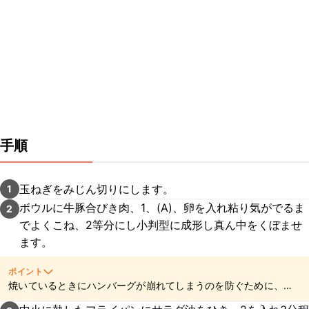
手順
玉ねぎをみじん切りにします。
1
ボウルに牛豚合びき肉、1、(A)、卵を入れ粘り気がでるま
2
でよくこね、2等分にし小判型に成形し真ん中をくぼませ
ます。
ポイント
焼いているときにハンバーグが崩れてしまうのを防ぐために、
しっかりと粘り気が出るまでこねるのがポイントです。