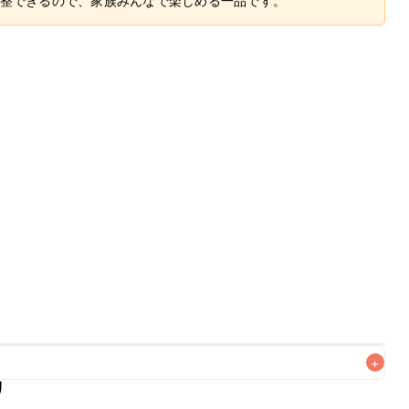
整できるので、家族みんなで楽しめる一品です。
+
リ
なるべくお早めにお召し上がりください。
