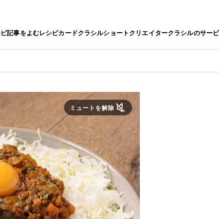
シピ
記事をよむ
レシピカード
クラシルショート
クリエイター
クラシルのサー
ミュートを解除