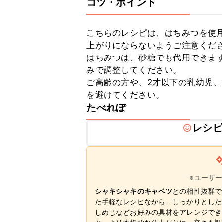
コツ・ポイント
こちらのレシピは、はちみつを使
上がりにならないようご注意くださ
はちみつは、砂糖でも代用できま
みで調整してください。

ご高齢の方や、2才以下の乳幼児
を避けてください。
たべれぽ
レシ
※ユーザ
シャキシャキのキャベツ
との相性抜群で
た手軽なレシピながら、しっかりとした
しめじなどお好みの具材をアレンジでき