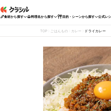
食材から探す
料理名から探す
目的・シーンから探す
公式レ
TOP
ごはんもの
カレー
ドライカレー