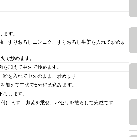
します。
油、すりおろしニンニク、すりおろし生姜を入れて炒めま
中火で炒めます。
肉を加えて中火で炒めます。
ー粉を入れて中火のまま、炒めます。
)を加えて中火で5分程煮込みます。
下ろします。
り付けます。卵黄を乗せ、パセリを散らして完成です。