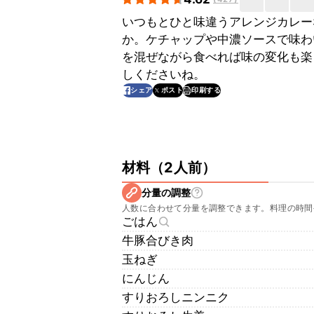
いつもとひと味違うアレンジカレー
か。ケチャップや中濃ソースで味わ
を混ぜながら食べれば味の変化も楽
しくださいね。
印刷する
シェア
ポスト
材料
（
2人前
）
分量の調整
人数に合わせて分量を調整できます。料理の時間
ごはん
牛豚合びき肉
玉ねぎ
にんじん
すりおろしニンニク