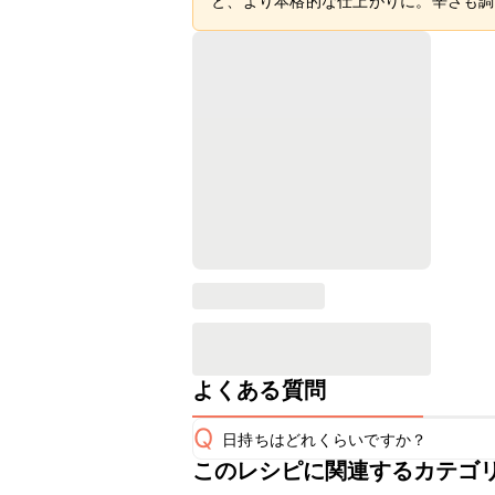
と、より本格的な仕上がりに。辛さも調
よくある質問
Q
日持ちはどれくらいですか？
このレシピに関連するカテゴ
保存期間は冷蔵で翌日中が目安です。