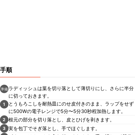
手順
ラディッシュは葉を切り落として薄切りにし、さらに半分
準備
に切っておきます。
とうもろこしを耐熱皿にのせ皮付きのまま、ラップをせず
1
に500Wの電子レンジで5分〜5分30秒程加熱します。
根元の部分を切り落とし、皮とひげを剥きます。
2
実を包丁でそぎ落とし、手でほぐします。
3