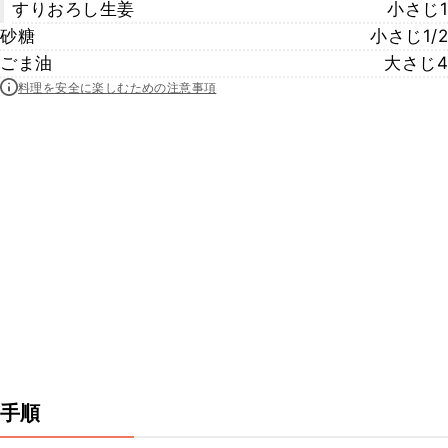
すりおろし生姜
小さじ1
砂糖
小さじ1/2
ごま油
大さじ4
料理を安全に楽しむための注意事項
手順