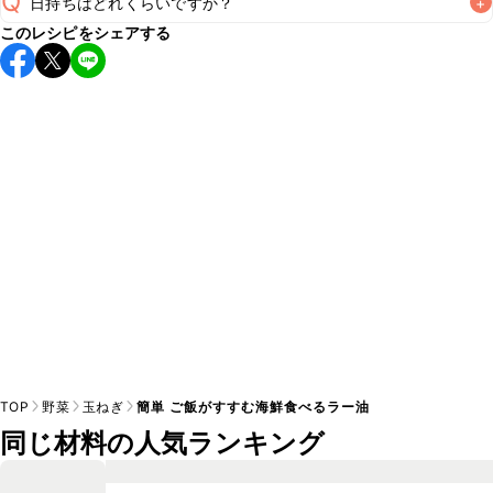
Q
日持ちはどれくらいですか？
+
このレシピをシェアする
保存期間は冷蔵で2~3日が目安です。なるべくお早めにお召
し上がりください。

A
※日持ちは目安です。
こちら
の注意事項をご確認の上、正し
TOP
野菜
玉ねぎ
簡単 ご飯がすすむ海鮮食べるラー油
同じ材料の人気ランキング