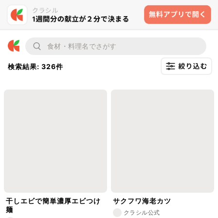
検索結果: 326件
干しエビで簡単濃厚エビつけ
サクフワ海老カツ
麺
クラシル公式