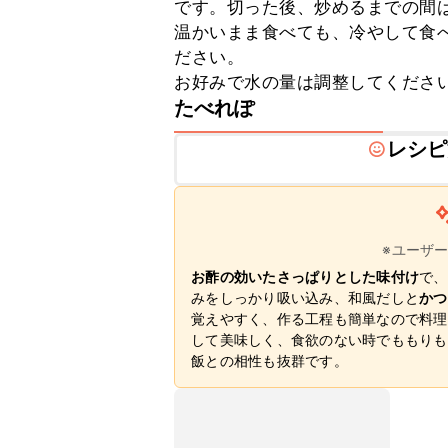
です。切った後、炒めるまでの間は
温かいまま食べても、冷やして食
ださい。

お好みで水の量は調整してくださ
たべれぽ
レシピ
※ユーザ
お酢の効いたさっぱりとした味付け
で、
みをしっかり吸い込み、和風だしと
かつ
覚えやすく、作る工程も簡単なので料理
して美味しく、食欲のない時でももりも
飯との相性も抜群です。