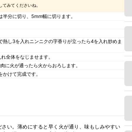
してみてくださいね。
は半分に切り、5mm幅に切ります。
で熱し3を入れニンニクの字香りが立ったら4を入れ炒めま
入れ全体をなじませます。
ま肉に火が通ったら火からおろします。
をかけて完成です。
ださい。薄めにすると早く火が通り、味もしみやすい