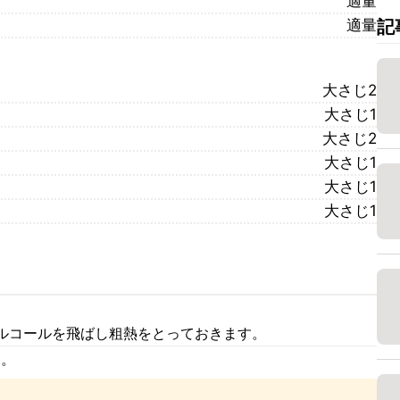
適量
適量
記
大さじ2
大さじ1
大さじ2
大さじ1
大さじ1
大さじ1
ルコールを飛ばし粗熱をとっておきます。
す。