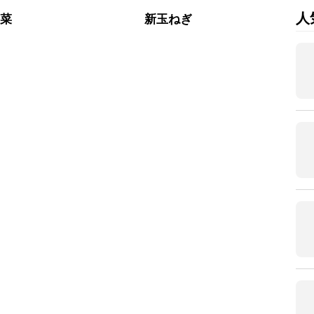
人
野菜
新玉ねぎ