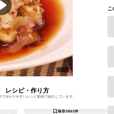
こ
レシピ・作り方
単で分かりやすいレシピ動画で紹介しています。
保存
3863
件