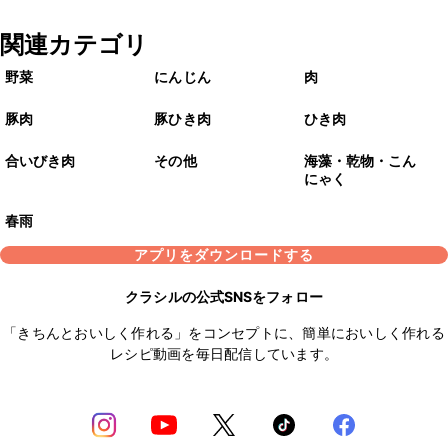
関連カテゴリ
野菜
にんじん
肉
豚肉
豚ひき肉
ひき肉
合いびき肉
その他
海藻・乾物・こん
にゃく
春雨
アプリをダウンロードする
クラシルの公式SNSをフォロー
「きちんとおいしく作れる」をコンセプトに、簡単においしく作れる
レシピ動画を毎日配信しています。