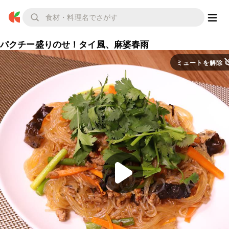
パクチー盛りのせ！タイ風、麻婆春雨
ミュートを解除