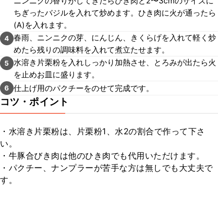
ニンニクの香りがしてきたらひき肉と2〜3cmのサイズに
ちぎったバジルを入れて炒めます。ひき肉に火が通ったら
(A)を入れます。
春雨、ニンニクの芽、にんじん、きくらげを入れて軽く炒
4
めたら残りの調味料を入れて煮立たせます。
水溶き片栗粉を入れしっかり加熱させ、とろみが出たら火
5
を止めお皿に盛ります。
仕上げ用のパクチーをのせて完成です。
6
コツ・ポイント
・水溶き片栗粉は、片栗粉1、水2の割合で作って下さ
い。

・牛豚合びき肉は他のひき肉でも代用いただけます。

・パクチー、ナンプラーが苦手な方は無しでも大丈夫で
す。