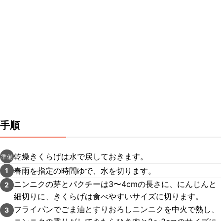
手順
乾燥きくらげは水で戻しておきます。
準備
春雨を指定の時間ゆで、水を切ります。
1
ニンニクの芽とパクチーは3〜4cmの長さに、にんじんと
2
細切りに、きくらげは食べやすいサイズに切ります。
フライパンでごま油とすりおろしニンニクを中火で熱し、
3