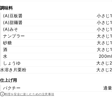
調味料
(A)豆板醤
小さじ1
(A)甜麺醤
小さじ1
(A)みそ
小さじ1
ナンプラー
大さじ1
砂糖
大さじ1
酒
大さじ1
水
200ml
しょうゆ
大さじ2
水溶き片栗粉
大さじ2
仕上げ用
パクチー
適量
料理を安全に楽しむための注意事項