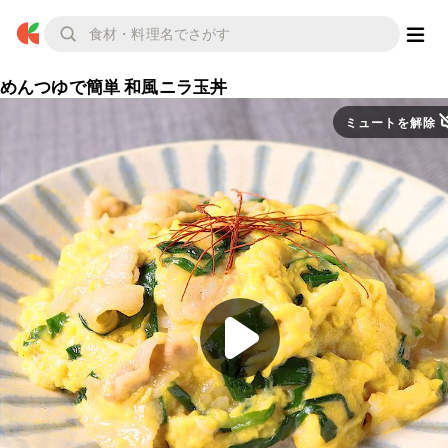
めんつゆで簡単 和風ニラ玉丼
ミュートを解除