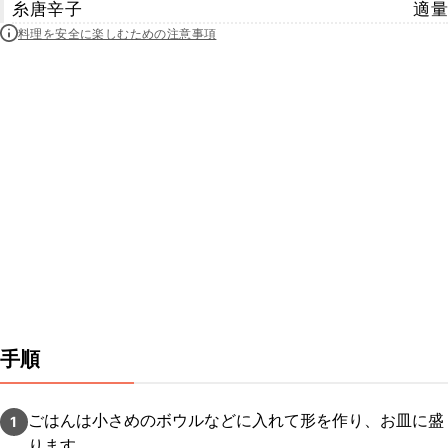
糸唐辛子
適量
料理を安全に楽しむための注意事項
手順
ごはんは小さめのボウルなどに入れて形を作り、お皿に盛
1
ります。