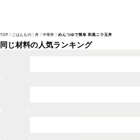
TOP
ごはんもの
丼
中華丼
めんつゆで簡単 和風ニラ玉丼
同じ材料の人気ランキング