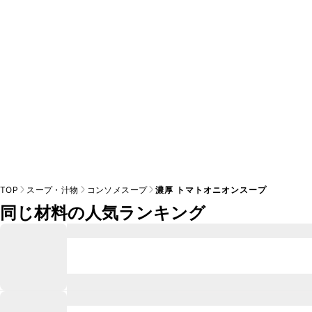
※日持ちは目安です。
こちら
の注意事項をご確認の上、正し
TOP
スープ・汁物
コンソメスープ
濃厚 トマトオニオンスープ
同じ材料の人気ランキング