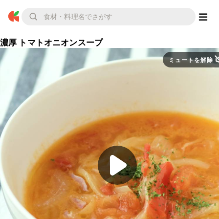
濃厚 トマトオニオンスープ
ミュートを解除