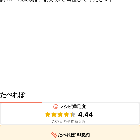
たべれぽ
レシピ満足度
4.44
789
人の平均満足度
たべれぽ AI要約