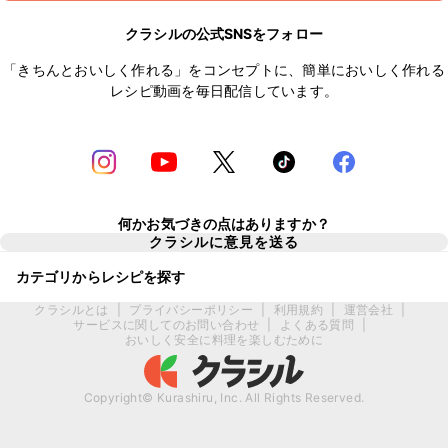
クラシルの公式SNSをフォロー
「きちんとおいしく作れる」をコンセプトに、簡単においしく作れる
レシピ動画を毎日配信しています。
何かお気づきの点はありますか？
クラシルに意見を送る
カテゴリからレシピを探す
クラシルとは
|
プライバシーポリシー
|
利用規約
|
運営会社
|
サービスに関してのお問い合わせ
|
よくある質問
|
おいしく安全に料理を楽しむために
Copyright© Kurashiru, Inc. All Rights Reserved.